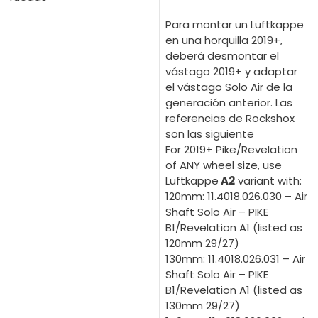
Para montar un Luftkappe
en una horquilla 2019+,
deberá desmontar el
vástago 2019+ y adaptar
el vástago Solo Air de la
generación anterior. Las
referencias de Rockshox
son las siguiente
For 2019+ Pike/Revelation
of ANY wheel size, use
Luftkappe
A2
variant with:
120mm: 11.4018.026.030 – Air
Shaft Solo Air – PIKE
B1/Revelation A1 (listed as
120mm 29/27)
130mm: 11.4018.026.031 – Air
Shaft Solo Air – PIKE
B1/Revelation A1 (listed as
130mm 29/27)