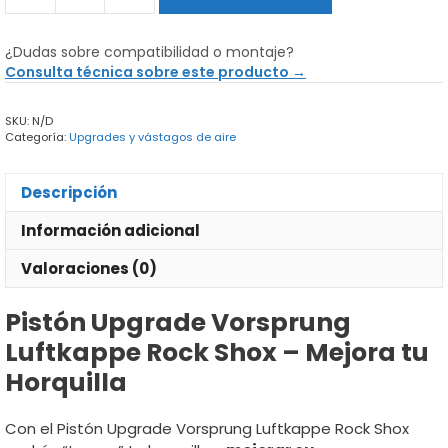
Upgrade
Vorsprung
¿Dudas sobre compatibilidad o montaje?
Luftkappe
Consulta técnica sobre este producto →
Rock
Shox
SKU:
N/D
cantidad
Categoría:
Upgrades y vástagos de aire
Descripción
Información adicional
Valoraciones (0)
Pistón Upgrade Vorsprung
Luftkappe Rock Shox – Mejora tu
Horquilla
Con el Pistón Upgrade Vorsprung Luftkappe Rock Shox