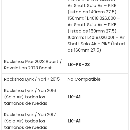
Air Shaft Solo Air – PIKE
(listed as 140mm 27.5)
150mm: 11.4018.026.000 –
Air Shaft Solo Air – PIKE
(listed as 150mm 27.5)
160mm: 11.4018.026.001 – Air
Shaft Solo Air – PIKE (listed
as 160mm 27.5)
Rockshox Pike 2023 Boost /
LK-PK-23
Revelation 2023 Boost
Rockshox Lyrik / Yari < 2015
No Compatible
Rockshox Lyrik / Yari 2016
(Solo Air) todos los
LK-A1
tamaños de ruedas
Rockshox Lyrik / Yari 2017
(Solo Air) todos los
LK-A1
tamaños de ruedas