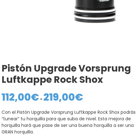
Pistón Upgrade Vorsprung
Luftkappe Rock Shox
112,00
€
219,00
€
Rango
de
-
precios:
desde
Con el Pistón Upgrade Vorsprung Luftkappe Rock Shox podrás
112,00€
“tunear” tu horquilla para que suba de nivel. Esta mejora de
hasta
219,00€
horquilla hará que pase de ser una buena horquilla a ser una
GRAN horquilla.