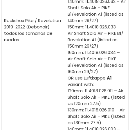
140mm: 11.4018.026.032 – Air
Shaft Solo Air – PIKE
B1/Revelation A1 (listed as
Rockshox Pike / Revelation
140mm 29/27)
2019-2022 (Debonair)
150mm: 11.4018.026.033 –
todos los tamaños de
Air Shaft Solo Air – PIKE B1/
ruedas
Revelation A1 (listed as
150mm 29/27)
160mm: 11.4018.026.034 –
Air Shaft Solo Air – PIKE
B1/Revelation A1 (listed as
160mm 29/27)
OR use Luftkappe
A1
variant with:
120mm: 11.4018.026.011 – Air
Shaft Solo Air – PIKE (listed
as 120mm 27.5)
130mm: 11.4018.026.010 – Air
Shaft Solo Air – PIKE (listed
as 130mm 27.5)
140mm: 11.4018.026.003 –