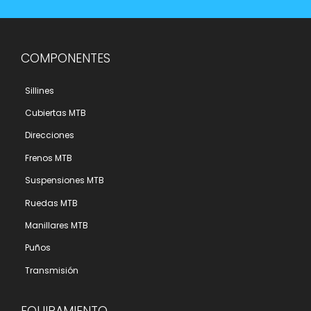
COMPONENTES
Sillines
Cubiertas MTB
Direcciones
Frenos MTB
Suspensiones MTB
Ruedas MTB
Manillares MTB
Puños
Transmisión
EQUIPAMIENTO