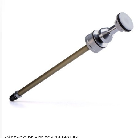
VÁSTAGO DE AIRE FOX 34 140 MM