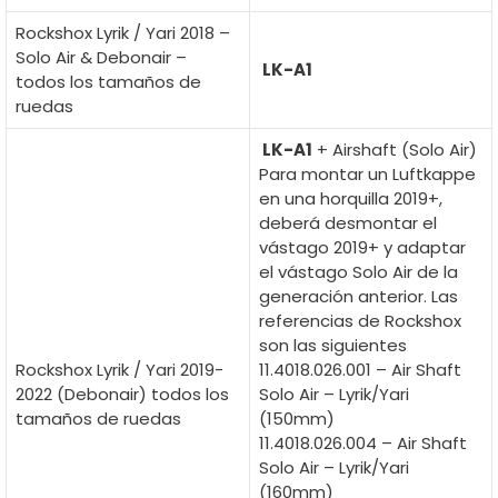
Rockshox Lyrik / Yari 2018 –
Solo Air & Debonair –
LK-A1
todos los tamaños de
ruedas
LK-A1
+ Airshaft (Solo Air)
Para montar un Luftkappe
en una horquilla 2019+,
deberá desmontar el
vástago 2019+ y adaptar
el vástago Solo Air de la
generación anterior. Las
referencias de Rockshox
son las siguientes
Rockshox Lyrik / Yari 2019-
11.4018.026.001 – Air Shaft
2022 (Debonair) todos los
Solo Air – Lyrik/Yari
tamaños de ruedas
(150mm)
11.4018.026.004 – Air Shaft
Solo Air – Lyrik/Yari
(160mm)