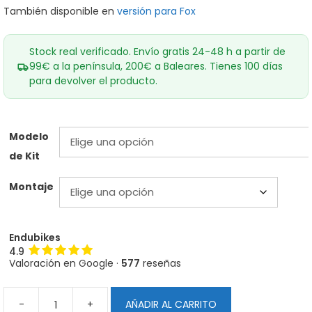
También disponible en
versión para Fox
Stock real verificado. Envío gratis 24-48 h a partir de
99€ a la península, 200€ a Baleares. Tienes 100 días
para devolver el producto.
Modelo
de Kit
Montaje
Endubikes
4.9
Valoración en Google ·
577
reseñas
-
+
AÑADIR AL CARRITO
Pistón