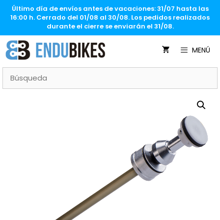
Saltar
Último día de envíos antes de vacaciones: 31/07 hasta las
al
16:00 h. Cerrado del 01/08 al 30/08. Los pedidos realizados
contenido
durante el cierre se enviarán el 31/08.
MENÚ