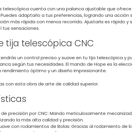
a telescópica cuenta con una palanca ajustable que ofrece
. Puedes adaptarlo a tus preferencias, logrando una acción
ción más rápida con menos recorrido. Ajustarla es rápido y se
í tus sensaciones.
 tija telescópica CNC
ndrás un control preciso y suave en tu tija telescópica y 
alanca según tus necesidades. El mando de Hope es la elecci
 rendimiento óptimo y un diseño impresionante.
as con esta obra de arte de calidad superior.
sticas
 de precisión por CNC: Mando meticulosamente mecanizad
zando la más alta calidad y precisión.
uave con rodamientos de Bolas: Gracias al rodamiento de bo