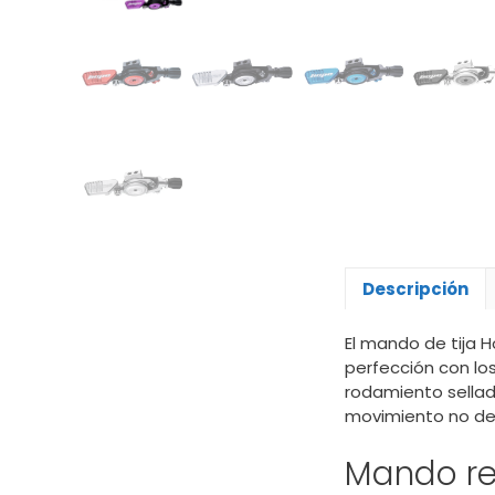
Descripción
El mando de tija 
perfección con lo
rodamiento sellad
movimiento no d
Mando re