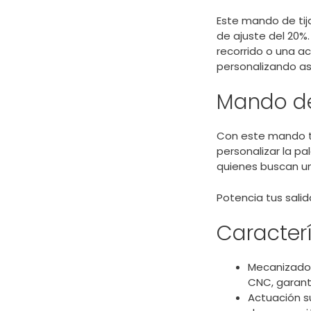
Este mando de tij
de ajuste del 20%
recorrido o una ac
personalizando as
Mando de
Con este mando te
personalizar la p
quienes buscan un
Potencia tus salid
Caracterí
Mecanizado
CNC, garanti
Actuación s