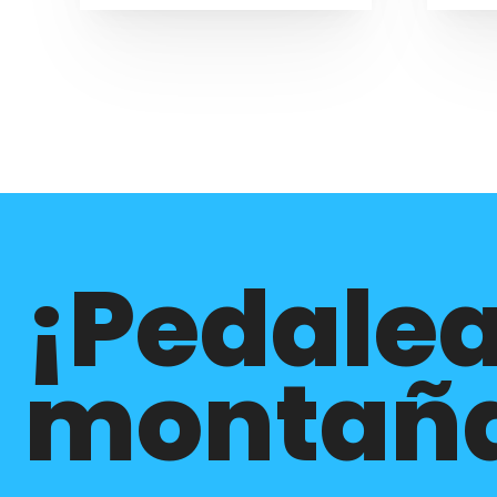
¡Pedalea
montañ