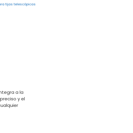
a tijas telescópicas
ntegra a la
reciso y el
ualquier