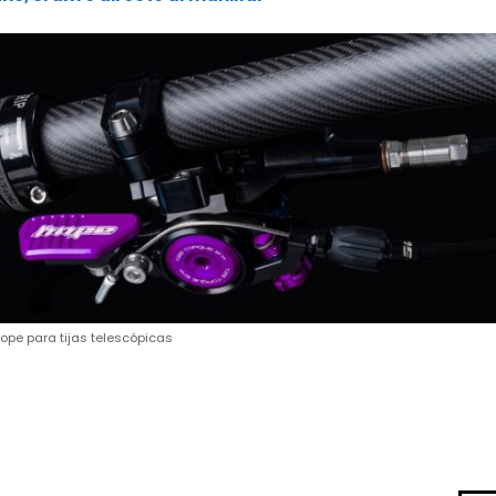
ope para tijas telescópicas