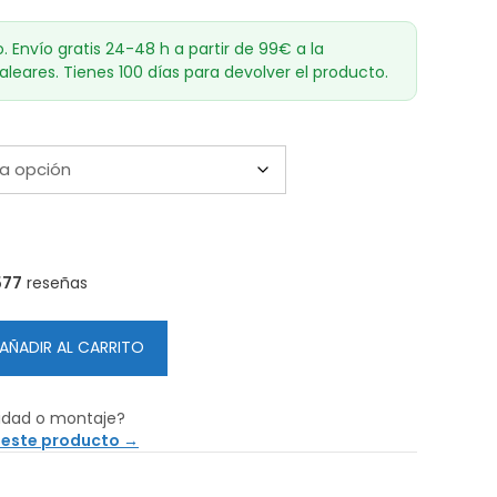
o. Envío gratis 24-48 h a partir de 99€ a la
aleares. Tienes 100 días para devolver el producto.
577
reseñas
AÑADIR AL CARRITO
idad o montaje?
 este producto →