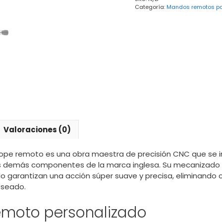
Categoría:
Mandos remotos par
Valoraciones (0)
Hope remoto es una obra maestra de precisión CNC que se i
s demás componentes de la marca inglesa. Su mecanizado p
o garantizan una acción súper suave y precisa, eliminando c
eseado.
moto personalizado