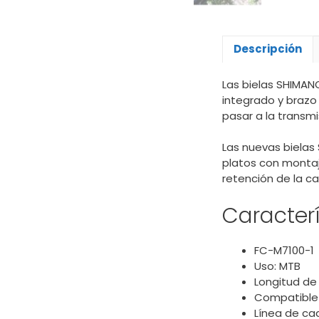
Descripción
Las bielas SHIMANO
integrado y brazo
pasar a la transmi
Las nuevas bielas
platos con montaje
retención de la c
Caracterí
FC-M7100-1
Uso: MTB
Longitud de 
Compatible 
Línea de ca