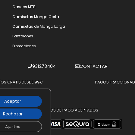
Cascos MTB
Camisetas Manga Corta
Camisetas de Manga Larga
Pantalones
Protecciones
931273404
CONTACTAR
ÍOS GRATIS DESDE 99€
PAGOS FRACCIONA
Aceptar
MÉTODOS DE PAGO ACEPTADOS
Rechazar
Ajustes