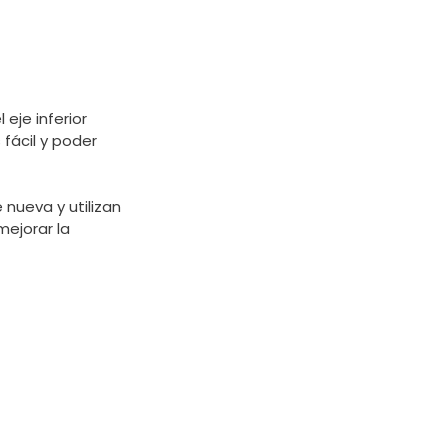
eje inferior
fácil y poder
nueva y utilizan
mejorar la