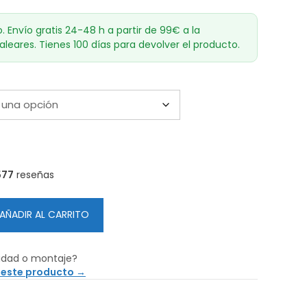
o. Envío gratis 24-48 h a partir de 99€ a la
aleares. Tienes 100 días para devolver el producto.
577
reseñas
AÑADIR AL CARRITO
idad o montaje?
 este producto →