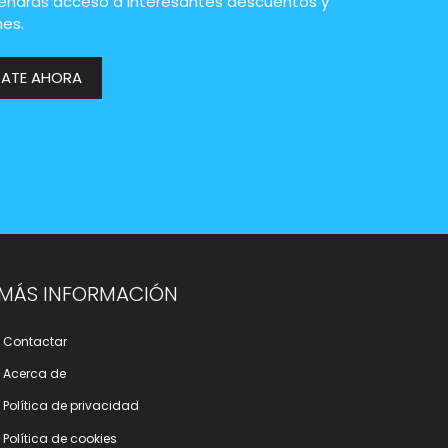
endrás acceso a interesantes descuentos y
es.
RATE AHORA
MÁS INFORMACIÓN
Contactar
Acerca de
Polí­tica de privacidad
Polí­tica de cookies