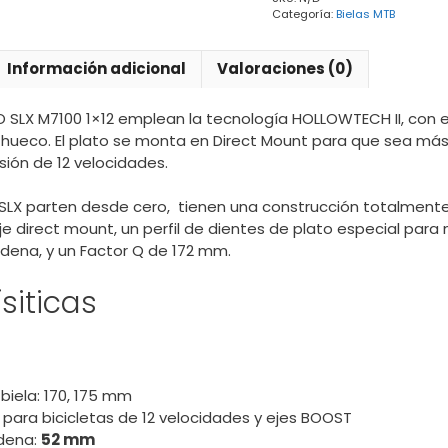
Categoría:
Bielas MTB
Información adicional
Valoraciones (0)
 SLX M7100 1×12 emplean la tecnología HOLLOWTECH II, con el 
 hueco. El plato se monta en Direct Mount para que sea más 
sión de 12 velocidades.
 SLX parten desde cero, tienen una construcción totalmente 
 direct mount, un perfil de dientes de plato especial para 
adena, y un Factor Q de 172 mm.
siticas
biela: 170, 175 mm
para bicicletas de 12 velocidades y ejes BOOST
dena:
52 mm