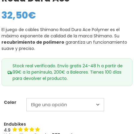
32,50
€
El juego de cables Shimano Road Dura Ace Polymer es el
máximo exponente de calidad de la marca Shimano. Su
recubrimiento de polímero
garantiza un funcionamiento
suave y preciso.
Stock real verificado. Envío gratis 24-48 h a partir de
99€ a la península, 200€ a Baleares. Tienes 100 días
para devolver el producto.
Color
Endubikes
4.9