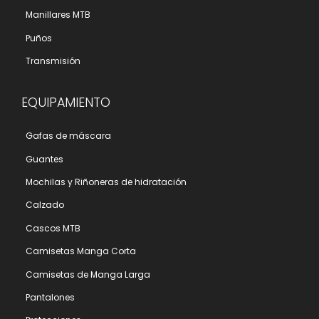
Manillares MTB
Puños
Transmisión
EQUIPAMIENTO
Gafas de máscara
Guantes
Mochilas y Riñoneras de hidratación
Calzado
Cascos MTB
Camisetas Manga Corta
Camisetas de Manga Larga
Pantalones