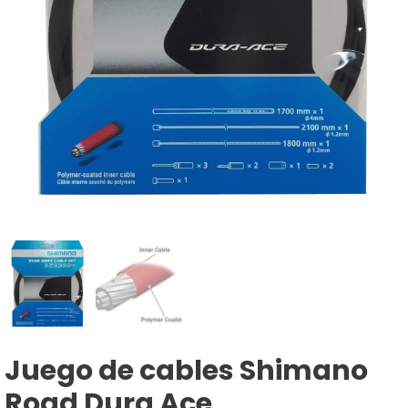
Juego de cables Shimano
Road Dura Ace