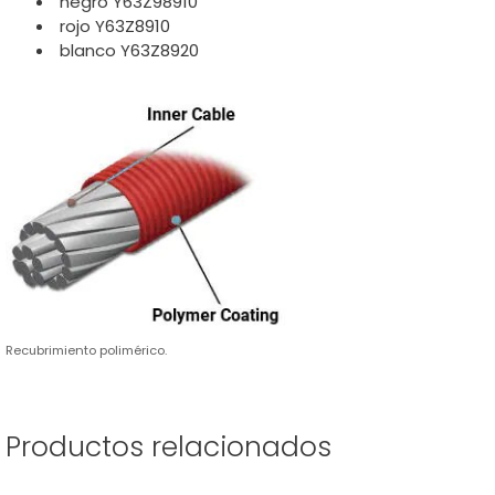
negro Y63Z98910
rojo Y63Z8910
blanco Y63Z8920
Recubrimiento polimérico.
Productos relacionados