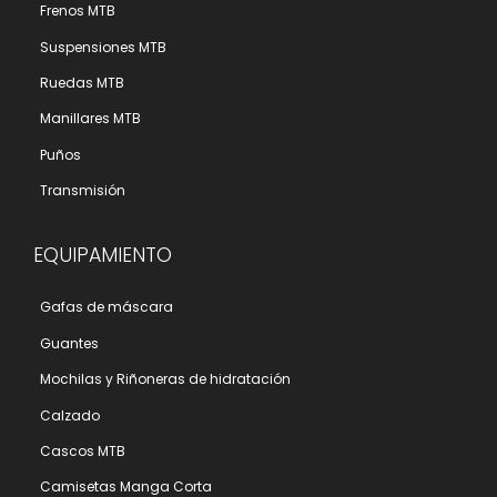
Frenos MTB
Suspensiones MTB
Ruedas MTB
Manillares MTB
Puños
Transmisión
EQUIPAMIENTO
Gafas de máscara
Guantes
Mochilas y Riñoneras de hidratación
Calzado
Cascos MTB
Camisetas Manga Corta