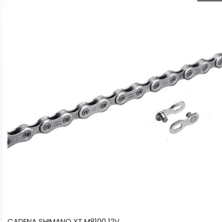
CADENA SHIMANO XT M8100 12V