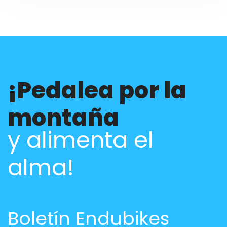
¡Pedalea por la
montaña
y alimenta el
alma!
Boletín Endubikes