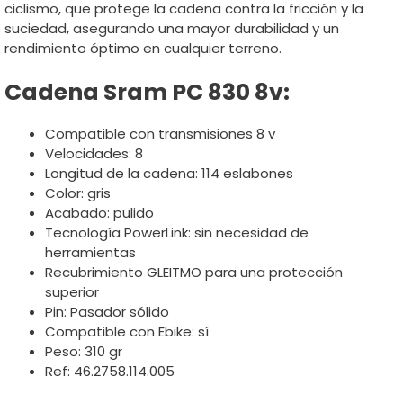
ciclismo, que protege la cadena contra la fricción y la
suciedad, asegurando una mayor durabilidad y un
rendimiento óptimo en cualquier terreno.
Cadena Sram PC 830 8v:
Compatible con transmisiones 8 v
Velocidades: 8
Longitud de la cadena: 114 eslabones
Color: gris
Acabado: pulido
Tecnología PowerLink: sin necesidad de
herramientas
Recubrimiento GLEITMO para una protección
superior
Pin: Pasador sólido
Compatible con Ebike: sí
Peso: 310 gr
Ref: 46.2758.114.005