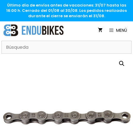
Saltar
Último día de envíos antes de vacaciones: 31/07 hasta las
al
16:00 h. Cerrado del 01/08 al 30/08. Los pedidos realizados
contenido
durante el cierre se enviarán el 31/08.
MENÚ