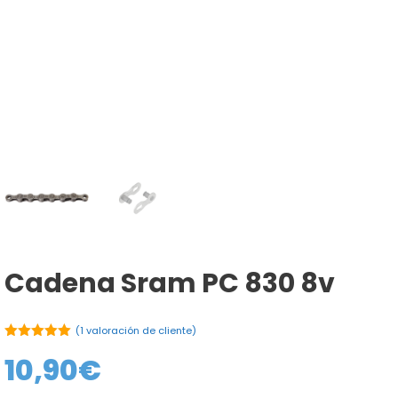
Cadena Sram PC 830 8v
(
1
valoración de cliente)
5.00
de 5
10,90
€