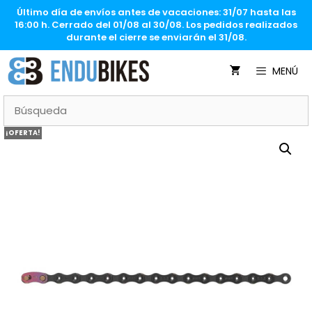
Saltar
Último día de envíos antes de vacaciones: 31/07 hasta las
al
16:00 h. Cerrado del 01/08 al 30/08. Los pedidos realizados
contenido
durante el cierre se enviarán el 31/08.
MENÚ
¡OFERTA!