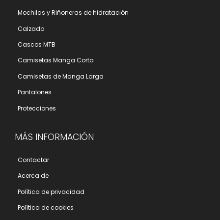
Mochilas y Riñoneras de hidratación
Calzado
Cascos MTB
Camisetas Manga Corta
Camisetas de Manga Larga
Pantalones
Protecciones
MÁS INFORMACIÓN
Contactar
Acerca de
Polí­tica de privacidad
Polí­tica de cookies