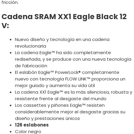
fricción.
Cadena SRAM XX1 Eagle Black 12
V:
Nuevo diseño y tecnología en una cadena
revolucionaria
La cadena Eagle™ ha sido completamente
rediseñada, y se produce con una nueva tecnología
de fabricación
El eslabón Eagle™ PowerLock® completamente
nuevo con tecnología FLOW LINK™ proporciona un
mejor guiado y aumenta su vida útil
La cadena XX1 Eagle™ es la más silenciosa, robusta y
resistente frente al desgaste del mundo
Los cassettes y piñones Eagle™ resisten
considerablemente mejor el desgaste gracias su
diseño y prestaciones únicos
126 eslabones
Color negro