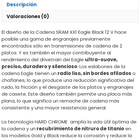
Descripción
Valoraciones (0)
El diseño de la Cadena SRAM XX1 Eagle Black 12 V hace
posible una gama de engranajes previamente
encontrados sólo en transmisiones de cadena de 2
platos. Y es también el mayor contribuyente al
rendimiento del drivetrain del Eagle
ultra-suave,
preciso, duradero y silencioso
. Los eslabones de la
cadena Eagle tienen un
radio liso, sin bordes afilados
o
chaflanes, lo que produce una reducción significativa del
ruido, la fricción y el desgaste de los platos y engranajes
de casete. Este diseño también permite una placa más
plana, lo que significa un remache de cadena más
consistente y una mayor resistencia general.
La tecnología HARD CHROME amplía la vida útil óptima de
la cadena y un
recubrimiento de nitruro de titanio
en
los modelos Gold y Black reduce la corrosión y reduce la