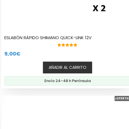
ESLABÓN RÁPIDO SHIMANO QUICK-LINK 12V
5.00
9,00
€
de 5
AÑADIR AL CARRITO
Envío 24–48 h Península
¡OFERTA