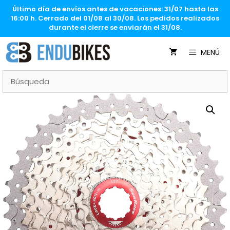
Saltar
Último día de envíos antes de vacaciones: 31/07 hasta las
al
16:00 h. Cerrado del 01/08 al 30/08. Los pedidos realizados
contenido
durante el cierre se enviarán el 31/08.
MENÚ