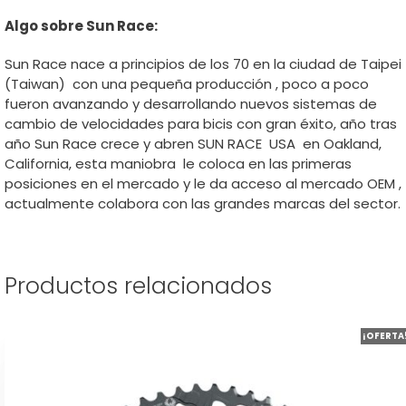
Algo sobre Sun Race:
Sun Race nace a principios de los 70 en la ciudad de Taipei
(Taiwan) con una pequeña producción , poco a poco
fueron avanzando y desarrollando nuevos sistemas de
cambio de velocidades para bicis con gran éxito, año tras
año Sun Race crece y abren SUN RACE USA en Oakland,
California, esta maniobra le coloca en las primeras
posiciones en el mercado y le da acceso al mercado OEM ,
actualmente colabora con las grandes marcas del sector.
Productos relacionados
Este
¡OFERTA
producto
tiene
múltiples