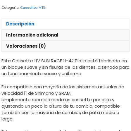
42
Categoría:
Cassettes MTB
Plata
cantidad
Descripción
Información adicional
Valoraciones (0)
Este Cassette 11V SUN RACE 11-42 Plata está fabricado en
un bloque suave y sin fisuras de los dientes, diseñado para
un funcionamiento suave y uniforme.
Es compatible con
mayorí­a de los
sistemas
actuales
de
velocidad
11
de
Shimano
y
SRAM
,
simplemente
reemplazando
un cassette por otro y
ajustando un poco la altura de tu cambio, compatible
también con la mayorí­a de cambios de pata media o
larga.