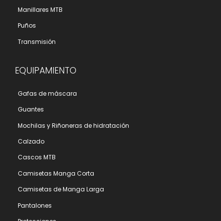
Manillares MTB
Puños
Transmisión
EQUIPAMIENTO
Gafas de máscara
Guantes
Mochilas y Riñoneras de hidratación
Calzado
Cascos MTB
Camisetas Manga Corta
Camisetas de Manga Larga
Pantalones