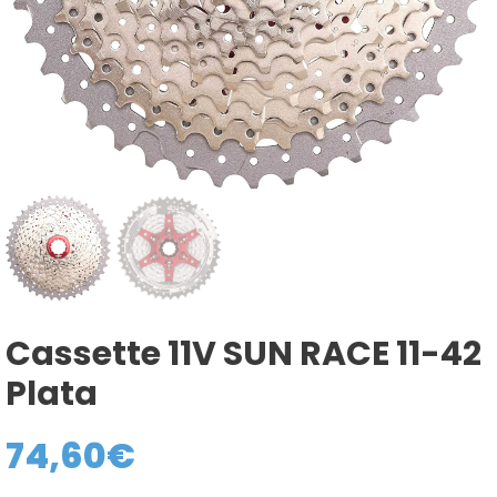
Cassette 11V SUN RACE 11-42
Plata
74,60
€