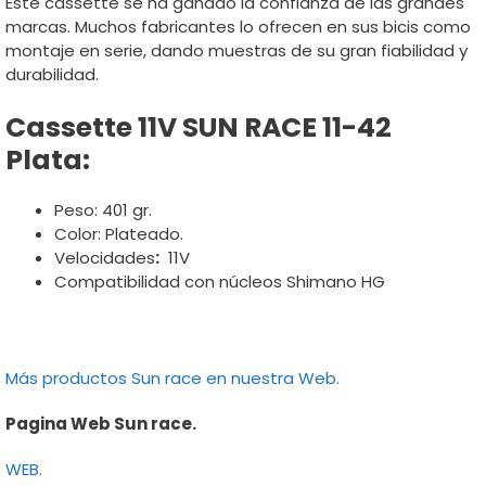
Este cassette se ha ganado la confianza de las grandes
marcas. Muchos fabricantes lo ofrecen en sus bicis como
montaje en serie, dando muestras de su gran fiabilidad y
durabilidad.
Cassette 11V SUN RACE 11-42
Plata:
Peso: 401 gr.
Color: Plateado.
Velocidades
:
11V
Compatibilidad con núcleos Shimano HG
Más productos Sun race en nuestra Web.
Pagina Web Sun race.
WEB.