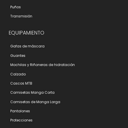
Puños
Transmisión
EQUIPAMIENTO
Gafas de máscara
Guantes
Mochilas y Riñoneras de hidratación
Calzado
Cascos MTB
Camisetas Manga Corta
Camisetas de Manga Larga
Pantalones
Protecciones