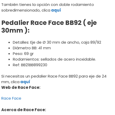
También tienes la opción con doble rodamiento
sobredimensionado, clica
aquí
Pedalier Race Face BB92 ( eje
30mm ):
Detalles: Eje de Ø 30 mm de ancho, caja 89/92
Diámetro BB: 41 mm
Peso: 69 gr
Rodamientos: sellados de acero inoxidable.
Ref: BB21BB899230
Si necesitas un pedalier Race Face BB92 para eje de 24
mm, clica
aquí
Web de Race Face:
Race Face
Acerca de Race Face: