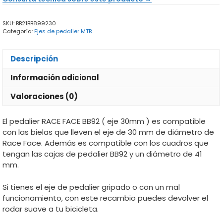
(
eje
SKU:
BB21BB899230
30mm
Categoría:
Ejes de pedalier MTB
)
cantidad
Descripción
Información adicional
Valoraciones (0)
El pedalier RACE FACE BB92 ( eje 30mm ) es compatible
con las bielas que lleven el eje de 30 mm de diámetro de
Race Face. Además es compatible con los cuadros que
tengan las cajas de pedalier BB92 y un diámetro de 41
mm.
Si tienes el eje de pedalier gripado o con un mal
funcionamiento, con este recambio puedes devolver el
rodar suave a tu bicicleta.