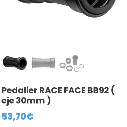
Pedalier RACE FACE BB92 (
eje 30mm )
53,70
€