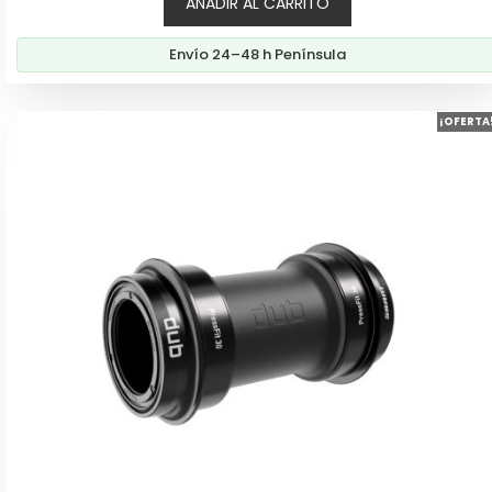
AÑADIR AL CARRITO
Envío 24–48 h Península
¡OFERTA