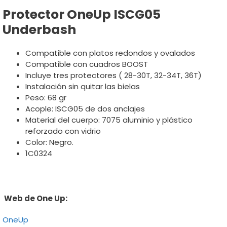
Protector OneUp ISCG05
Underbash
Compatible con platos redondos y ovalados
Compatible con cuadros BOOST
Incluye tres protectores ( 28-30T, 32-34T, 36T)
Instalación sin quitar las bielas
Peso: 68 gr
Acople: ISCG05 de dos anclajes
Material del cuerpo: 7075 aluminio y plástico
reforzado con vidrio
Color: Negro.
1C0324
Web de One Up:
OneUp