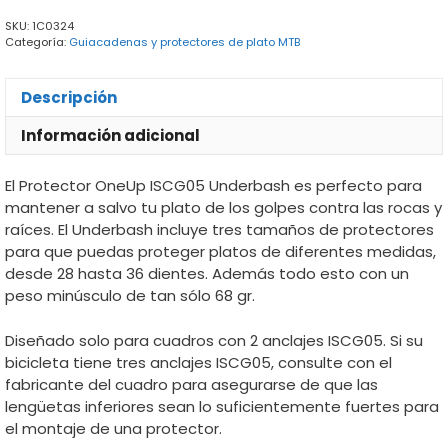
SKU:
1C0324
Categoría:
Guiacadenas y protectores de plato MTB
Descripción
Información adicional
El Protector OneUp ISCG05 Underbash es perfecto para
mantener a salvo tu plato de los golpes contra las rocas y
raíces. El Underbash incluye tres tamaños de protectores
para que puedas proteger platos de diferentes medidas,
desde 28 hasta 36 dientes. Además todo esto con un
peso minúsculo de tan sólo 68 gr.
Diseñado solo para cuadros con 2 anclajes ISCG05. Si su
bicicleta tiene tres anclajes ISCG05, consulte con el
fabricante del cuadro para asegurarse de que las
lengüetas inferiores sean lo suficientemente fuertes para
el montaje de una protector.