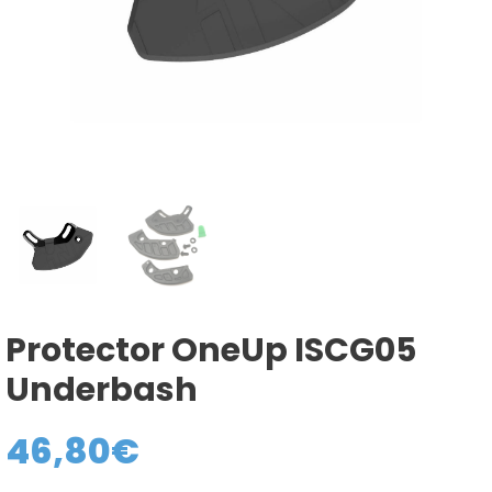
Protector OneUp ISCG05
Underbash
46,80
€