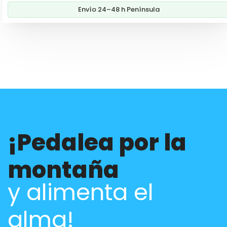
Envío 24–48 h Península
¡Pedalea por la
montaña
y alimenta el
alma!