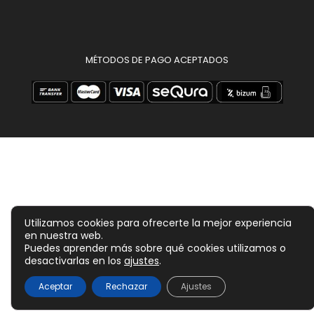
MÉTODOS DE PAGO ACEPTADOS
Utilizamos cookies para ofrecerte la mejor experiencia
en nuestra web.
Puedes aprender más sobre qué cookies utilizamos o
desactivarlas en los
ajustes
.
74,90
€
Aceptar
Rechazar
Ajustes