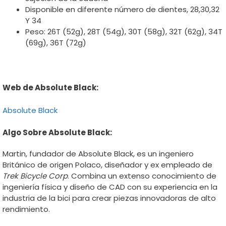
Disponible en diferente número de dientes, 28,30,32
Y 34
Peso: 26T (52g), 28T (54g), 30T (58g), 32T (62g), 34T
(69g), 36T (72g)
Web de Absolute Black:
Absolute Black
Algo Sobre Absolute Black:
Martin, fundador de Absolute Black, es un ingeniero
Británico de origen Polaco, diseñador y ex empleado de
Trek Bicycle Corp
. Combina un extenso conocimiento de
ingeniería física y diseño de CAD con su experiencia en la
industria de la bici para crear piezas innovadoras de alto
rendimiento.