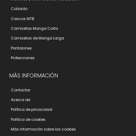
Calzado
Cascos MTB
Camisetas Manga Corta
Camisetas de Manga Larga
Pantalones
Protecciones
MÁS INFORMACIÓN
Contactar
Acerca de
Polí­tica de privacidad
Polí­tica de cookies
Más información sobre las cookies