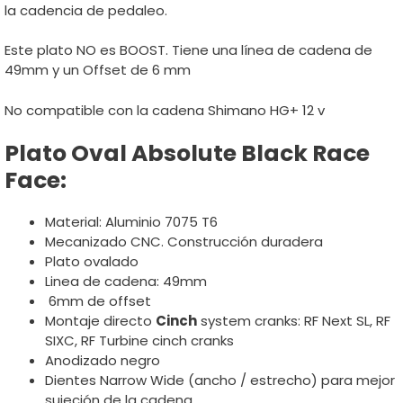
la cadencia de pedaleo.
Este plato NO es BOOST. Tiene una línea de cadena de
49mm y un Offset de 6 mm
No compatible con la cadena Shimano HG+ 12 v
Plato Oval Absolute Black Race
Face:
Material: Aluminio 7075 T6
Mecanizado CNC. Construcción duradera
Plato ovalado
Linea de cadena: 49mm
6mm de offset
Montaje directo
Cinch
system cranks: RF Next SL, RF
SIXC, RF Turbine cinch cranks
Anodizado negro
Dientes Narrow Wide (ancho / estrecho) para mejor
sujeción de la cadena