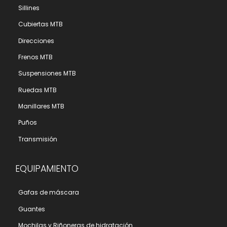
Sillines
Cubiertas MTB
Direcciones
Frenos MTB
Suspensiones MTB
Ruedas MTB
Manillares MTB
Puños
Transmisión
EQUIPAMIENTO
Gafas de máscara
Guantes
Mochilas y Riñoneras de hidratación