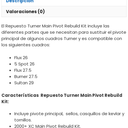
Descripción
Valoraciones (0)
El Repuesto Turner Main Pivot Rebuild Kit incluye las
diferentes partes que se necesitan para sustituir el pivote
principal de algunos cuadros Turner y es compatible con
los siguientes cuadros:
Flux 26
5 Spot 26
Flux 27.5
Burner 27.5
Sultan 29
Características Repuesto Turner Main Pivot Rebuild
Kit:
Incluye pivote principal, sellos, casquillos de kevlar y
tornillos.
2000+ XC Main Pivot Rebuild Kit.