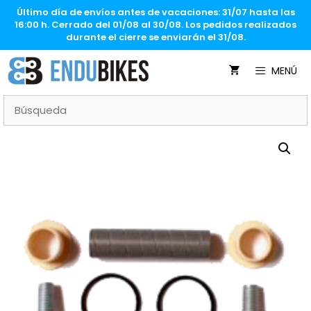
Saltar
Último día de envíos antes de vacaciones: 31/07 hasta las
al
16:00 h. Cerrado del 01/08 al 30/08. Los pedidos realizados
contenido
durante el cierre se enviarán el 31/08.
MENÚ