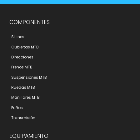
COMPONENTES
Sillines
Cubiertas MTB
Direcciones
Frenos MTB
Suspensiones MTB
Ruedas MTB
Manillares MTB
Puños
Transmisión
EQUIPAMIENTO