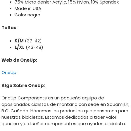
75% Micro denier Acrylic, 15% Nylon, 10% Spandex
Made in USA
Color negro
Tallas:
S/M
(37-42)
L/XL
(43-48)
Web de OneUp:
OneUp
Algo Sobre OneUp:
OneUp Components es un pequeño equipo de
apasionados ciclistas de montaña con sede en Squamish,
B.C. Cañada. Hacemos los productos que pensamos para
nuestras bicicletas. Estamos dedicados a traer valor
genuino y a diseñar componentes que ayuden al ciclista.