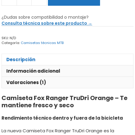
Camiseta
Fox
Ranger
¿Dudas sobre compatibilidad o montaje?
TruDri
Consulta técnica sobre este producto →
Orange
cantidad
SKU:
N/D
Categoría:
Camisetas técnicas MTB
Descripción
Información adicional
Valoraciones (1)
Camiseta Fox Ranger TruDri Orange – Te
mantiene fresco y seco
Rendimiento técnico dentro y fuera de la bicicleta
La nueva Camiseta Fox Ranger TruDri Orange es la