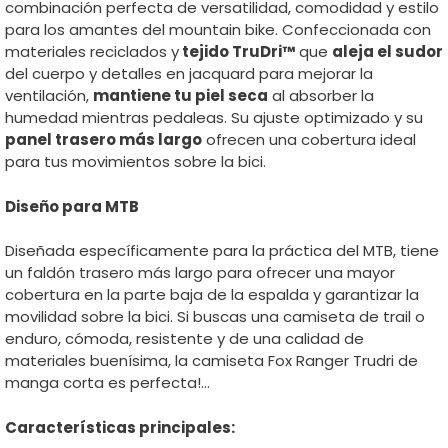
combinación perfecta de versatilidad, comodidad y estilo
para los amantes del mountain bike. Confeccionada con
materiales reciclados y
tejido TruDri™
que
aleja el sudor
del cuerpo y detalles en jacquard para mejorar la
ventilación,
mantiene tu piel seca
al absorber la
humedad mientras pedaleas. Su ajuste optimizado y su
panel trasero más largo
ofrecen una cobertura ideal
para tus movimientos sobre la bici.
Diseño para MTB
Diseñada específicamente para la práctica del MTB, tiene
un faldón trasero más largo para ofrecer una mayor
cobertura en la parte baja de la espalda y garantizar la
movilidad sobre la bici. Si buscas una camiseta de trail o
enduro, cómoda, resistente y de una calidad de
materiales buenísima, la camiseta Fox Ranger Trudri de
manga corta es perfecta!…
Características principales: