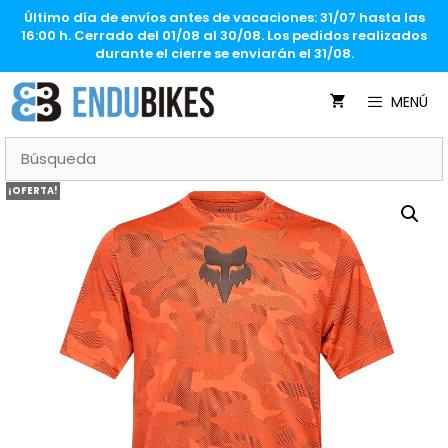
Saltar
Último día de envíos antes de vacaciones: 31/07 hasta las
al
16:00 h. Cerrado del 01/08 al 30/08. Los pedidos realizados
contenido
durante el cierre se enviarán el 31/08.
MENÚ
¡OFERTA!