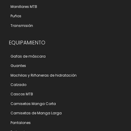
Manillares MTB
Puños
Transmisión
EQUIPAMIENTO
Gafas de máscara
Guantes
Mochilas y Riñoneras de hidratación
Calzado
Cascos MTB
Camisetas Manga Corta
Camisetas de Manga Larga
Pantalones