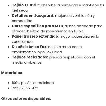
Tejido TruDri™
: absorbe la humedad y mantiene tu
piel seca.
Detalles en Jacquard:
mejora la ventilación y
comodidad
Corte específico para MTB
: ajuste diseñado para
ofrecer libertad de movimiento en tu bici
Panel trasero extendido
: mayor cobertura en la
zona lumbar
Diseño icónico Fox
: estilo clásico con el
emblemático logo Fox Head.
Tejidos reciclados:
prenda respetuosa con el
medio ambiente
Materiales
100% poliéster reciclado
Ref: 32366-472
Otros colores disponibles: