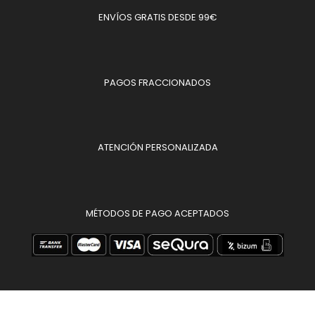
ENVÍOS GRATIS DESDE 99€
PAGOS FRACCIONADOS
ATENCIÓN PERSONALIZADA
MÉTODOS DE PAGO ACEPTADOS