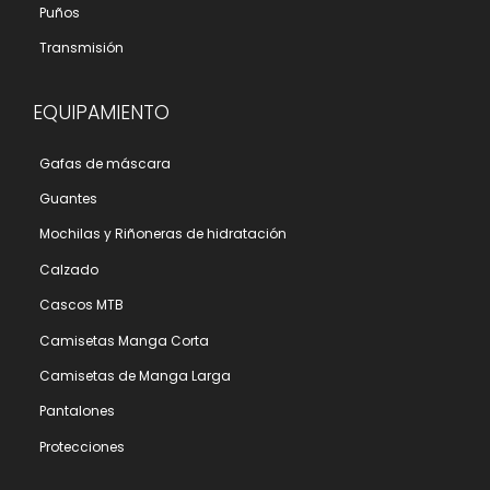
Puños
Transmisión
EQUIPAMIENTO
Gafas de máscara
Guantes
Mochilas y Riñoneras de hidratación
Calzado
Cascos MTB
Camisetas Manga Corta
Camisetas de Manga Larga
Pantalones
Protecciones