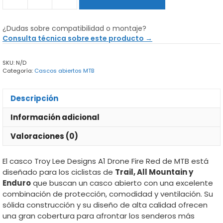
Casco
Troy
Lee
¿Dudas sobre compatibilidad o montaje?
Designs
Consulta técnica sobre este producto →
A1
Drone
SKU:
N/D
Fire
Categoría:
Cascos abiertos MTB
Red
cantidad
Descripción
Información adicional
Valoraciones (0)
El casco Troy Lee Designs A1 Drone Fire Red de MTB está
diseñado para los ciclistas de
Trail, All Mountain y
Enduro
que buscan un casco abierto con una excelente
combinación de protección, comodidad y ventilación. Su
sólida construcción y su diseño de alta calidad ofrecen
una gran cobertura para afrontar los senderos más