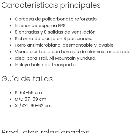
Características principales
Carcasa de policarbonato reforzado.
Interior de espuma EPS.
8 entradas y 8 salidas de ventilación.
Sistema de ajuste en 3 posiciones.
Forro antimicrobiano, desmontable y lavable.
Visera ajustable con herrajes de aluminio anodizado.
Ideal para Trail, All Mountain y Enduro.
Incluye bolsa de transporte.
Guí­a de tallas
S: 54-56 cm
M/L: 57-59 cm
XL/XXL: 60-62 cm
Productos relacionados