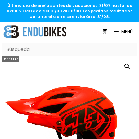
Saltar
Último día de envíos antes de vacaciones: 31/07 hasta las
al
16:00 h. Cerrado del 01/08 al 30/08. Los pedidos realizados
contenido
durante el cierre se enviarán el 31/08.
MENÚ
¡OFERTA!