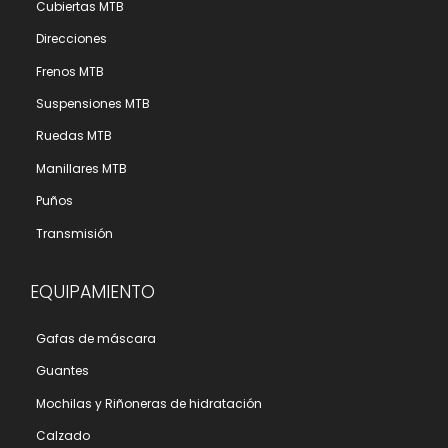
Cubiertas MTB
Direcciones
Frenos MTB
Suspensiones MTB
Ruedas MTB
Manillares MTB
Puños
Transmisión
EQUIPAMIENTO
Gafas de máscara
Guantes
Mochilas y Riñoneras de hidratación
Calzado