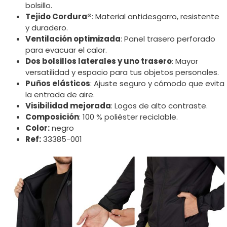
bolsillo.
Tejido Cordura®
: Material antidesgarro, resistente
y duradero.
Ventilación optimizada
: Panel trasero perforado
para evacuar el calor.
Dos bolsillos laterales y uno trasero
: Mayor
versatilidad y espacio para tus objetos personales.
Puños elásticos
: Ajuste seguro y cómodo que evita
la entrada de aire.
Visibilidad mejorada
: Logos de alto contraste.
Composición
: 100 % poliéster reciclable.
Color:
negro
Ref:
33385-001