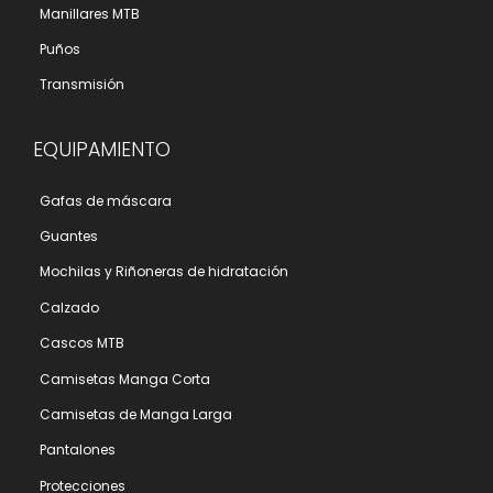
Manillares MTB
Puños
Transmisión
EQUIPAMIENTO
Gafas de máscara
Guantes
Mochilas y Riñoneras de hidratación
Calzado
Cascos MTB
Camisetas Manga Corta
Camisetas de Manga Larga
Pantalones
Protecciones