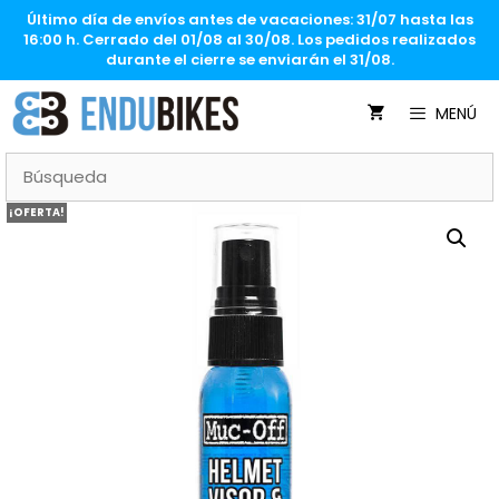
Saltar
Último día de envíos antes de vacaciones: 31/07 hasta las
al
16:00 h. Cerrado del 01/08 al 30/08. Los pedidos realizados
contenido
durante el cierre se enviarán el 31/08.
MENÚ
¡OFERTA!