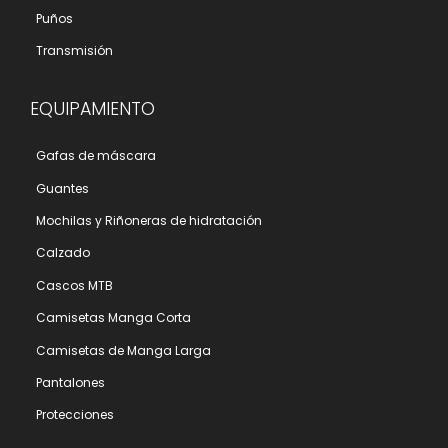
Puños
Transmisión
EQUIPAMIENTO
Gafas de máscara
Guantes
Mochilas y Riñoneras de hidratación
Calzado
Cascos MTB
Camisetas Manga Corta
Camisetas de Manga Larga
Pantalones
Protecciones