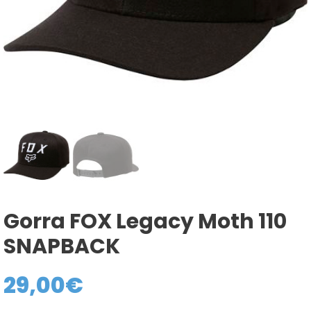
Gorra FOX Legacy Moth 110
SNAPBACK
29,00
€