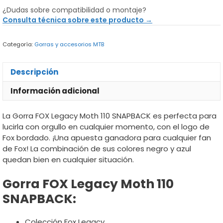
Legacy
¿Dudas sobre compatibilidad o montaje?
Moth
Consulta técnica sobre este producto →
110
SNAPBACK
Categoría:
Gorras y accesorios MTB
cantidad
Descripción
Información adicional
La Gorra FOX Legacy Moth 110 SNAPBACK es perfecta para
lucirla con orgullo en cualquier momento, con el logo de
Fox bordado. ¡Una apuesta ganadora para cualquier fan
de Fox! La combinación de sus colores negro y azul
quedan bien en cualquier situación.
Gorra FOX Legacy Moth 110
SNAPBACK:
Colección Fox Legacy.