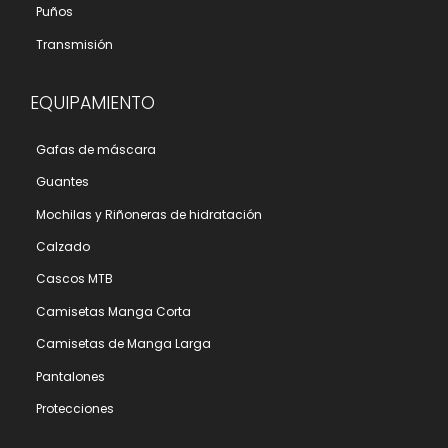
Puños
Transmisión
EQUIPAMIENTO
Gafas de máscara
Guantes
Mochilas y Riñoneras de hidratación
Calzado
Cascos MTB
Camisetas Manga Corta
Camisetas de Manga Larga
Pantalones
Protecciones