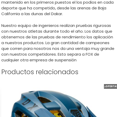
mantenido en los primeros puestos el los podios en cada
deporte que ha competido, desde las arenas de Baja
California a las dunas del Dakar.
Nuestro equipo de ingenieros realizan pruebas rigurosas
con nuestros atletas durante todo el año. Los datos que
obtenemos de las pruebas de rendimiento los aplicación
a nuestros productos. La gran cantidad de campeones
que corren para nosotros nos da una ventaja muy grande
con nuestros competidores. Esto separa a FOX de
cualquier otra empresa de suspensión
Productos relacionados
Este
¡OFERTA
producto
tiene
múltiples
variantes.
Las