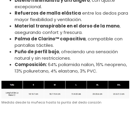
Diseño minimalista y ultraligero
, con ajuste
excepcional.
Refuerzos de malla elástica
entre los dedos para
mayor flexibilidad y ventilación.
Material transpirable en el dorso de la mano
,
asegurando confort y frescura.
Palma de Clarino™ capacitiva
, compatible con
pantallas táctiles.
Puño de perfil bajo
, ofreciendo una sensación
natural y sin restricciones.
Composición:
64% poliamida nailon, 16% neopreno,
13% poliuretano, 4% elastano, 3% PVC.
Medida desde la muñeca hasta la punta del dedo corazón