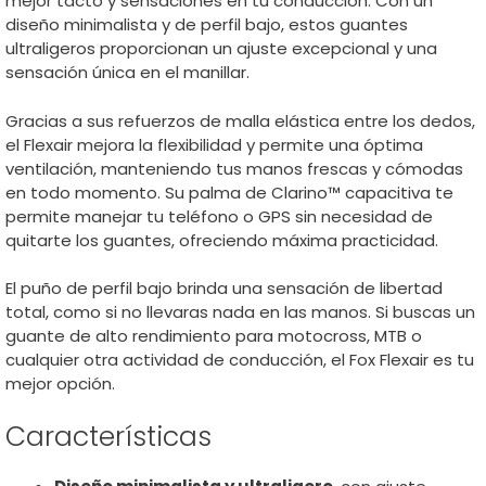
mejor tacto y sensaciones en tu conducción. Con un
diseño minimalista y de perfil bajo, estos guantes
ultraligeros proporcionan un ajuste excepcional y una
sensación única en el manillar.
Gracias a sus refuerzos de malla elástica entre los dedos,
el Flexair mejora la flexibilidad y permite una óptima
ventilación, manteniendo tus manos frescas y cómodas
en todo momento. Su palma de Clarino™ capacitiva te
permite manejar tu teléfono o GPS sin necesidad de
quitarte los guantes, ofreciendo máxima practicidad.
El puño de perfil bajo brinda una sensación de libertad
total, como si no llevaras nada en las manos. Si buscas un
guante de alto rendimiento para motocross, MTB o
cualquier otra actividad de conducción, el Fox Flexair es tu
mejor opción.
Características