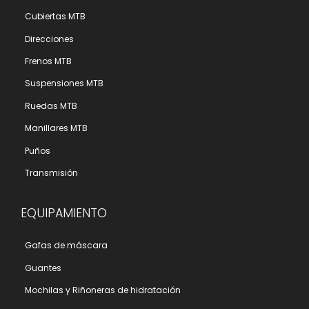
Cubiertas MTB
Direcciones
Frenos MTB
Suspensiones MTB
Ruedas MTB
Manillares MTB
Puños
Transmisión
EQUIPAMIENTO
Gafas de máscara
Guantes
Mochilas y Riñoneras de hidratación