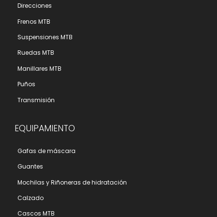
Direcciones
Frenos MTB
Suspensiones MTB
Ruedas MTB
Manillares MTB
Puños
Transmisión
EQUIPAMIENTO
Gafas de máscara
Guantes
Mochilas y Riñoneras de hidratación
Calzado
Cascos MTB