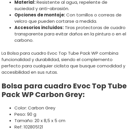
Material:
Resistente al agua, repelente de
suciedad y anti-abrasión.
Opciones de montaje:
Con tornillos o correas de
velcro que pueden cortarse a medida.
Accesorios incluidos:
Tiras protectoras de cuadro
transparente para evitar daños en la pintura o en el
carbono.
La Bolsa para cuadro Evoc Top Tube Pack WP combina
funcionalidad y durabilidad, siendo el complemento
perfecto para cualquier ciclista que busque comodidad y
accesibilidad en sus rutas.
Bolsa para cuadro Evoc Top Tube
Pack WP Carbon Grey:
Color: Carbon Grey
Peso: 90 g
Tamaño: 20 x 8,5 x 5 cm
Ref: 102805121