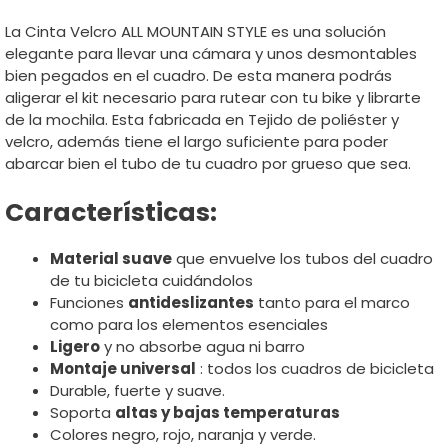
La Cinta Velcro ALL MOUNTAIN STYLE es una solución
elegante para llevar una cámara y unos desmontables
bien pegados en el cuadro. De esta manera podrás
aligerar el kit necesario para rutear con tu bike y librarte
de la mochila. Esta fabricada en Tejido de poliéster y
velcro, además tiene el largo suficiente para poder
abarcar bien el tubo de tu cuadro por grueso que sea.
Características:
Material suave
que envuelve los tubos del cuadro
de tu bicicleta cuidándolos
Funciones
antideslizantes
tanto para el marco
como para los elementos esenciales
Ligero
y no absorbe agua ni barro
Montaje universal
: todos los cuadros de bicicleta
Durable, fuerte y suave.
Soporta
altas y bajas temperaturas
Colores negro, rojo, naranja y verde.