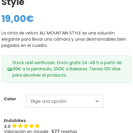
Style
19,00
€
La cinta de velcro ALL MOUNTAIN STYLE es una solución
elegante para llevar una cámara y unos desmontables bien
pegados en el cuadro.
Stock real verificado. Envío gratis 24-48 h a partir de
99€ a la península, 200€ a Baleares. Tienes 100 días
para devolver el producto.
Color
Endubikes
4.9
Valoración en Google ·
577
reseñas