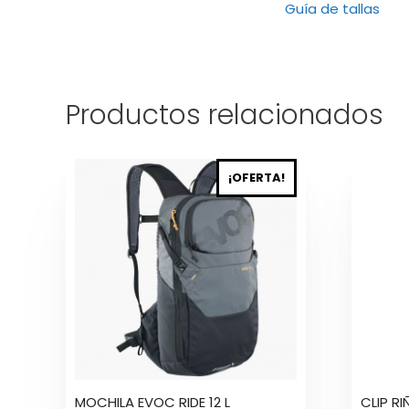
Guía de
tallas
Productos relacionados
¡OFERTA!
MOCHILA EVOC RIDE 12 L
CLIP R