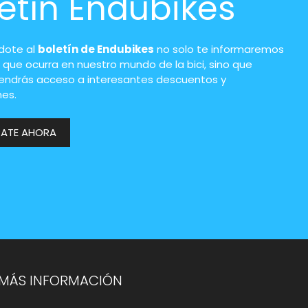
etín Endubikes
ndote al
boletín de Endubikes
no solo te informaremos
 que ocurra en nuestro mundo de la bici, sino que
endrás acceso a interesantes descuentos y
es.
RATE AHORA
MÁS INFORMACIÓN