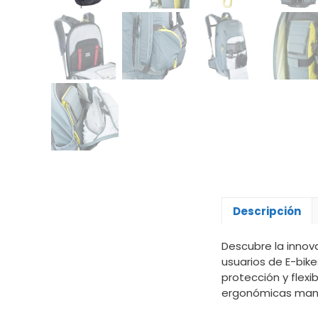
Descripción
Descubre la innov
usuarios de E-bik
protección y flexi
ergonómicas manti