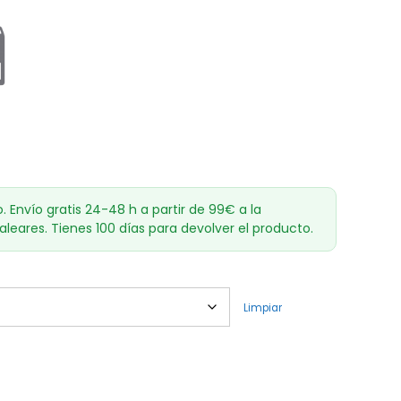
o. Envío gratis 24-48 h a partir de 99€ a la
aleares. Tienes 100 días para devolver el producto.
Limpiar