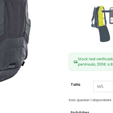
Stock real verificad
península, 200€ a B
Talla
Solo quedan 1 disponibles
Endubikes