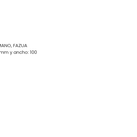
IMANO, FAZUA
 mm y ancho: 100