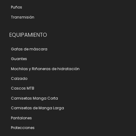
Puños
Transmisión
EQUIPAMIENTO
Gafas de máscara
Guantes
Mochilas y Riñoneras de hidratación
Calzado
Cascos MTB
Camisetas Manga Corta
Camisetas de Manga Larga
Pantalones
Protecciones