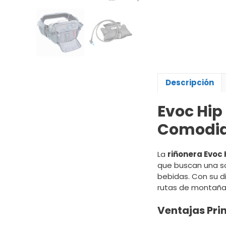
Descripción
Evoc Hip 
Comodid
La
riñonera Evoc 
que buscan una so
bebidas. Con su d
rutas de montaña
Ventajas Prin