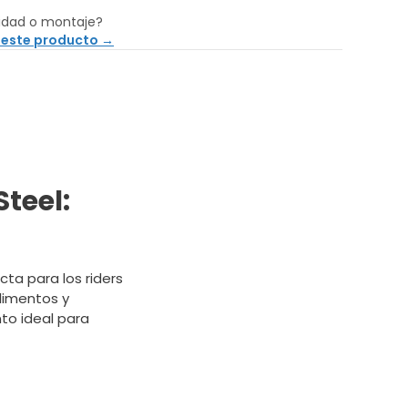
idad o montaje?
 este producto →
Steel:
cta para los riders
limentos y
to ideal para