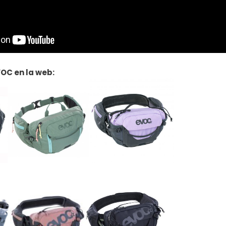
OC en la web: