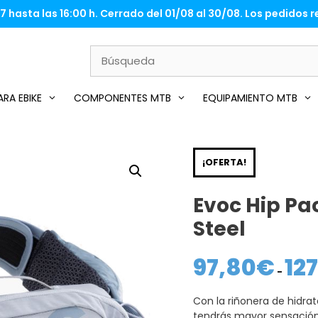
 hasta las 16:00 h. Cerrado del 01/08 al 30/08. Los pedidos re
RA EBIKE
COMPONENTES MTB
EQUIPAMIENTO MTB
¡OFERTA!
Evoc Hip Pac
Steel
97,80
€
12
-
Con la riñonera de hidrat
tendrás mayor sensación