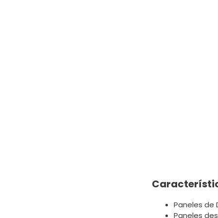
Característi
Paneles de 
Paneles des