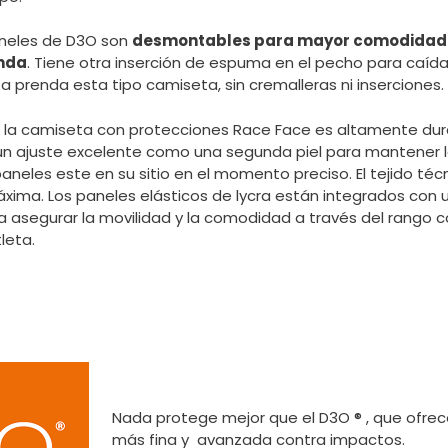
neles de D3O son
desmontables para mayor comodidad a
enda
. Tiene otra inserción de espuma en el pecho para caídas
 prenda esta tipo camiseta, sin cremalleras ni inserciones.
 la camiseta con protecciones Race Face es altamente dur
un ajuste excelente como una segunda piel para mantener 
 paneles este en su sitio en el momento preciso. El tejido té
áxima. Los paneles elásticos de lycra están integrados con
a asegurar la movilidad y la comodidad a través del rango
leta.
Nada protege mejor que el D3O ® , que ofrec
más fina y avanzada contra impactos.