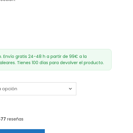
o. Envío gratis 24-48 h a partir de 99€ a la
aleares. Tienes 100 días para devolver el producto.
577
reseñas