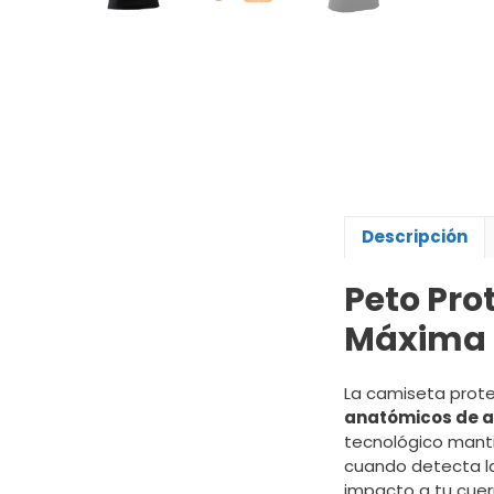
Descripción
Peto Pro
Máxima
La camiseta prote
anatómicos de a
tecnológico manti
cuando detecta la
impacto a tu cuer