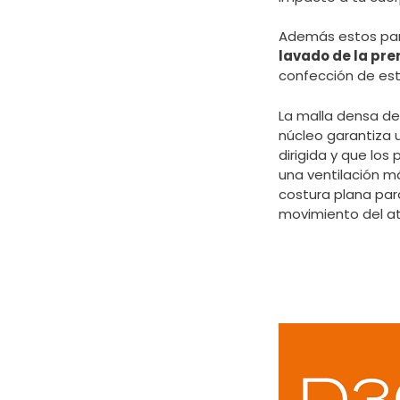
Además estos pa
lavado de la pr
confección de esta
La malla densa de
núcleo garantiza 
dirigida y que los
una ventilación m
costura plana par
movimiento del at