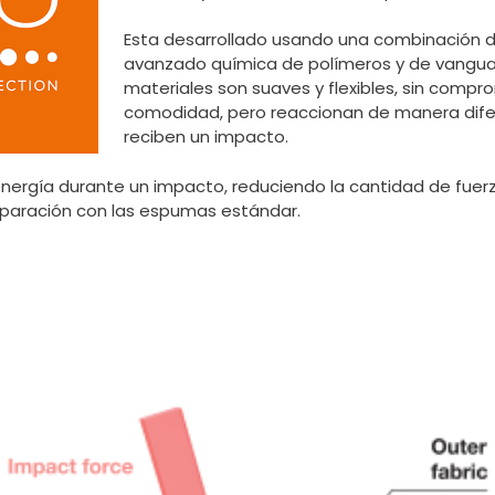
Esta desarrollado usando una combinación 
avanzado química de polímeros y de vanguar
materiales son suaves y flexibles, sin compr
comodidad, pero reaccionan de manera dif
reciben un impacto.
energía durante un impacto, reduciendo la cantidad de fuer
paración con las espumas estándar.