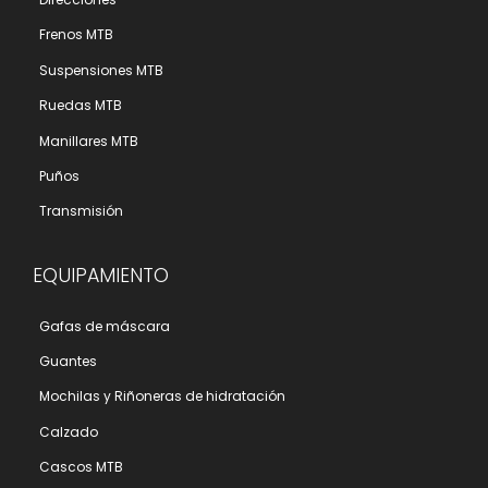
Frenos MTB
Suspensiones MTB
Ruedas MTB
Manillares MTB
Puños
Transmisión
EQUIPAMIENTO
Gafas de máscara
Guantes
Mochilas y Riñoneras de hidratación
Calzado
Cascos MTB