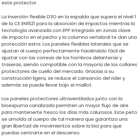
este protector.
La inserción flexible D3O en la espalda que supera el nivel 1
de la CE EN1621 para la absorción de impactos mientras la
tecnología avanzada con EPP integrado en zonas clave
de impacto en el pecho y la columna vertebral te dan una
protección extra. Los paneles flexibles laterales que se
ajustan al cuerpo perfectamente haciéndolo fácil de
ajustar con las correas de los hombros delanteras y
traseras, siendo compatible con la mayoría de los collares
protectores de cuello del mercado. Gracias a su
construcción ligera, se reduce el cansancio del rider y
además se puede llevar bajo el maillot.
Los paneles protectores ultraventilados junto con la
bioespuma canalizada permiten un mayor flujo de aire
para mantenerte fresco los días más calurosos. Este peto
se amolda al cuerpo de tal manera que garantiza una
gran libertad de movimientos sobre la bici para que
puedas centrarte en el descenso.