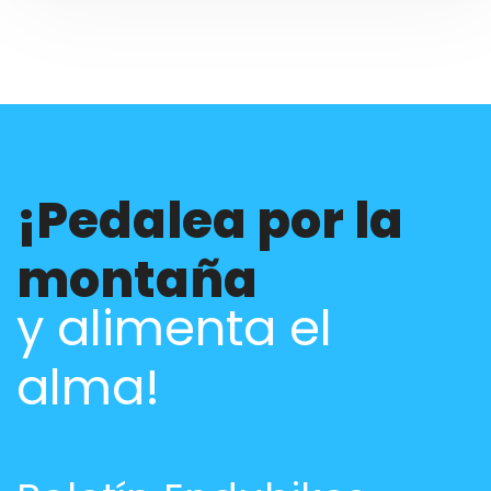
¡Pedalea por la
montaña
y alimenta el
alma!