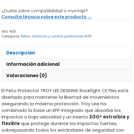
Protector
Troy
¿Dudas sobre compatibilidad o montaje?
Lee
Consulta técnica sobre este producto →
Designs
Rockfight
SKU:
N/D
CE
Categoría:
Petos, chalecos y culotes protectores MTB
Flex
cantidad
Descripción
Información adicional
Valoraciones (0)
El Peto Protector TROY LEE DESIGNS Rockfight CE Flex está
diseñado para mantener la libertad de movimientos
asegurando la máxima protección. Troy Lee ha
combinado la base un EPP integrado que absorbe los
impactos a baja velocidad y un inserto
D3O® extraíble y
flexible
que protege durante los impactos fuertes,
sobrepasando todos los estándares de seguridad con