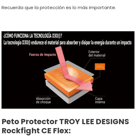
Recuerda que la protección es lo más importante.
Peto Protector TROY LEE DESIGNS
Rockfight CE Flex: