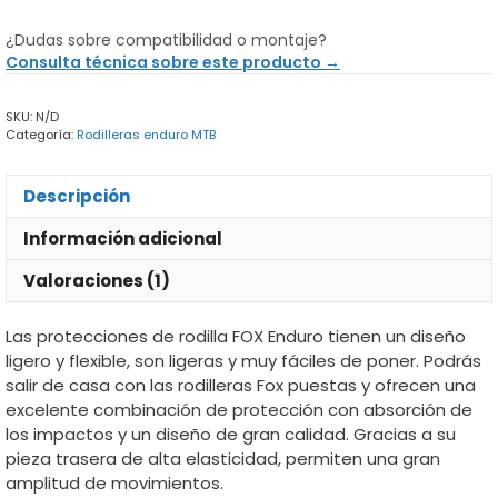
de
Rodilla
¿Dudas sobre compatibilidad o montaje?
FOX
Consulta técnica sobre este producto →
Enduro
cantidad
SKU:
N/D
Categoría:
Rodilleras enduro MTB
Descripción
Información adicional
Valoraciones (1)
Las protecciones de rodilla FOX Enduro tienen un diseño
ligero y flexible, son ligeras y muy fáciles de poner. Podrás
salir de casa con las rodilleras Fox puestas y ofrecen una
excelente combinación de protección con absorción de
los impactos y un diseño de gran calidad. Gracias a su
pieza trasera de alta elasticidad, permiten una gran
amplitud de movimientos.