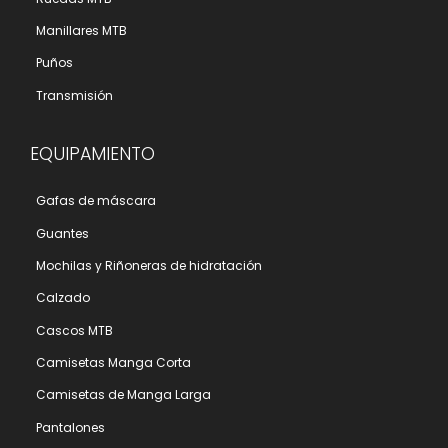
Manillares MTB
Puños
Transmisión
EQUIPAMIENTO
Gafas de máscara
Guantes
Mochilas y Riñoneras de hidratación
Calzado
Cascos MTB
Camisetas Manga Corta
Camisetas de Manga Larga
Pantalones