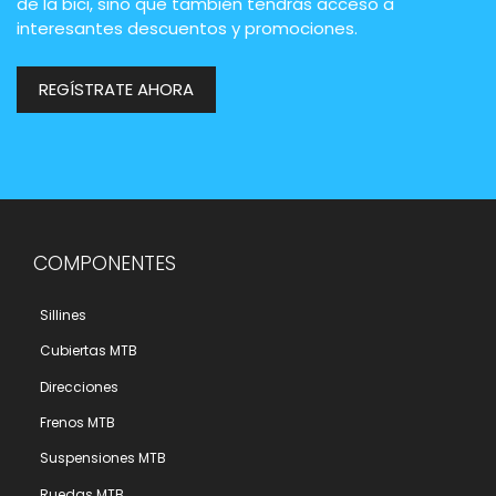
de la bici, sino que también tendrás acceso a
interesantes descuentos y promociones.
REGÍSTRATE AHORA
COMPONENTES
Sillines
Cubiertas MTB
Direcciones
Frenos MTB
Suspensiones MTB
Ruedas MTB