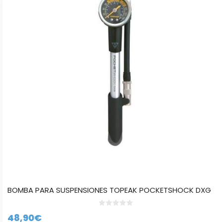
BOMBA PARA SUSPENSIONES TOPEAK POCKETSHOCK DXG
0
48,90
€
d