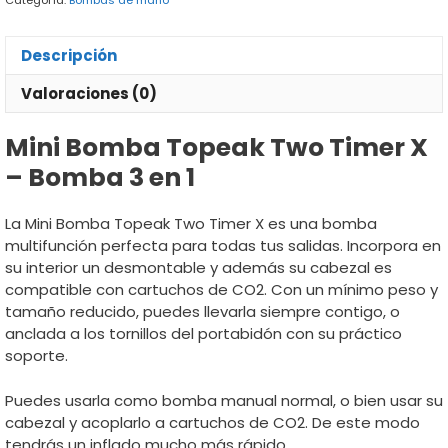
Categoría:
Bombas de mano
Descripción
Valoraciones (0)
Mini Bomba Topeak Two Timer X
– Bomba 3 en 1
La Mini Bomba Topeak Two Timer X es una bomba
multifunción perfecta para todas tus salidas. Incorpora en
su interior un desmontable y además su cabezal es
compatible con cartuchos de CO2. Con un mínimo peso y
tamaño reducido, puedes llevarla siempre contigo, o
anclada a los tornillos del portabidón con su práctico
soporte.
Puedes usarla como bomba manual normal, o bien usar su
cabezal y acoplarlo a cartuchos de CO2. De este modo
tendrás un inflado mucho más rápido.