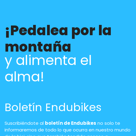
¡Pedalea por la
montaña
y alimenta el
alma!
Boletín Endubikes
Suscribiéndote al
boletín de Endubikes
no solo te
informaremos de todo lo que ocurra en nuestro mundo