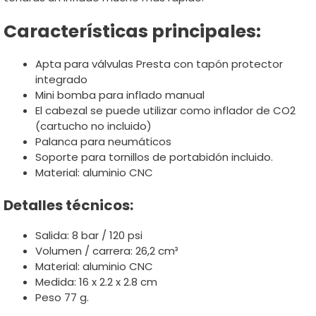
Características principales:
Apta para válvulas Presta con tapón protector
integrado
Mini bomba para inflado manual
El cabezal se puede utilizar como inflador de CO2
(cartucho no incluido)
Palanca para neumáticos
Soporte para tornillos de portabidón incluido.
Material: aluminio CNC
Detalles técnicos:
Salida: 8 bar / 120 psi
Volumen / carrera: 26,2 cm³
Material: aluminio CNC
Medida: 16 x 2.2 x 2.8 cm
Peso 77 g.