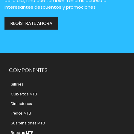
de la bici, sino que también tendrás acceso a
interesantes descuentos y promociones.
REGÍSTRATE AHORA
COMPONENTES
Sillines
Cubiertas MTB
Direcciones
Frenos MTB
Suspensiones MTB
Ruedas MTB