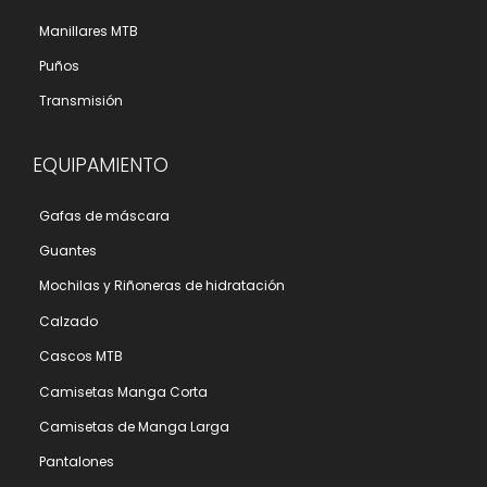
Manillares MTB
Puños
Transmisión
EQUIPAMIENTO
Gafas de máscara
Guantes
Mochilas y Riñoneras de hidratación
Calzado
Cascos MTB
Camisetas Manga Corta
Camisetas de Manga Larga
Pantalones