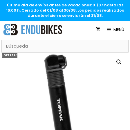
Saltar
Último día de envíos antes de vacaciones: 31/07 hasta las
al
16:00 h. Cerrado del 01/08 al 30/08. Los pedidos realizados
contenido
durante el cierre se enviarán el 31/08.
MENÚ
¡OFERTA!