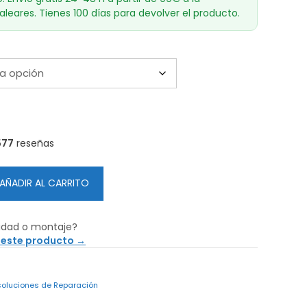
aleares. Tienes 100 días para devolver el producto.
577
reseñas
AÑADIR AL CARRITO
idad o montaje?
 este producto →
 soluciones de Reparación