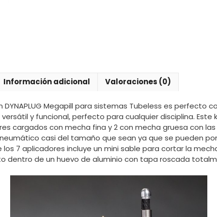
Información adicional
Valoraciones (0)
ion DYNAPLUG Megapill para sistemas Tubeless es perfecto
, versátil y funcional, perfecto para cualquier disciplina. Este
dores cargados con mecha fina y 2 con mecha gruesa con la
n neumático casi del tamaño que sean ya que se pueden po
 los 7 aplicadores incluye un mini sable para cortar la mech
to dentro de un huevo de aluminio con tapa roscada total