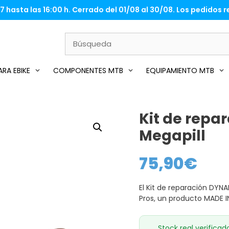
 hasta las 16:00 h. Cerrado del 01/08 al 30/08. Los pedidos re
RA EBIKE
COMPONENTES MTB
EQUIPAMIENTO MTB
Kit de rep
Megapill
75,90
€
El Kit de reparación DYN
Pros, un producto MADE I
Stock real verificad