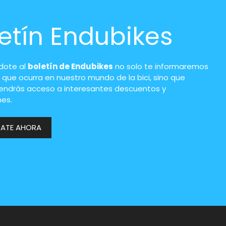
etín Endubikes
ndote al
boletín de Endubikes
no solo te informaremos
 que ocurra en nuestro mundo de la bici, sino que
endrás acceso a interesantes descuentos y
es.
RATE AHORA