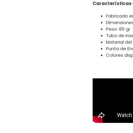
Características 
Fabricado en
Dimensione
Peso: 85 gr
Tubo de ins
Material de
Punta de En
Colores disp