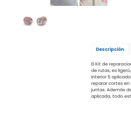
Descripción
El Kit de reparac
de rutas, es ligero
interior 5 aplica
reparar cortes e
juntas. Además de
aplicada, todo es