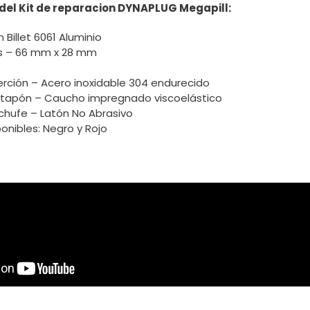
del Kit de reparacion DYNAPLUG Megapill:
 Billet 6061 Aluminio
s – 66 mm x 28 mm
erción – Acero inoxidable 304 endurecido
l tapón – Caucho impregnado viscoelástico
chufe – Latón No Abrasivo
onibles: Negro y Rojo