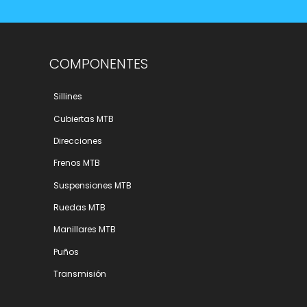
COMPONENTES
Sillines
Cubiertas MTB
Direcciones
Frenos MTB
Suspensiones MTB
Ruedas MTB
Manillares MTB
Puños
Transmisión