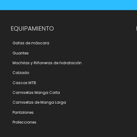
EQUIPAMIENTO
Gafas de máscara
Guantes
Mochilas y Riñoneras de hidratación
Calzado
Cascos MTB
Camisetas Manga Corta
Camisetas de Manga Larga
Pantalones
Protecciones