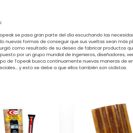
:
opeak se pasa gran parte del día escuchando las necesida
ndo nuevas formas de conseguir que sus vueltas sean más p
urgió como resultado de su deseo de fabricar productos q
uesto por un grupo mundial de ingenieros, diseñadores, v
quipo de Topeak busca continuamente nuevas maneras de enf
eciales… y esto se debe a que ellos también son ciclistas.