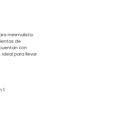
ara minimalista
ientas de
 cuentan con
 Ideal para llevar
 1.