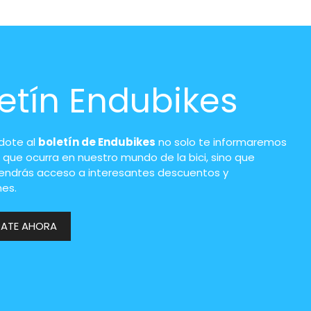
etín Endubikes
ndote al
boletín de Endubikes
no solo te informaremos
 que ocurra en nuestro mundo de la bici, sino que
endrás acceso a interesantes descuentos y
es.
RATE AHORA