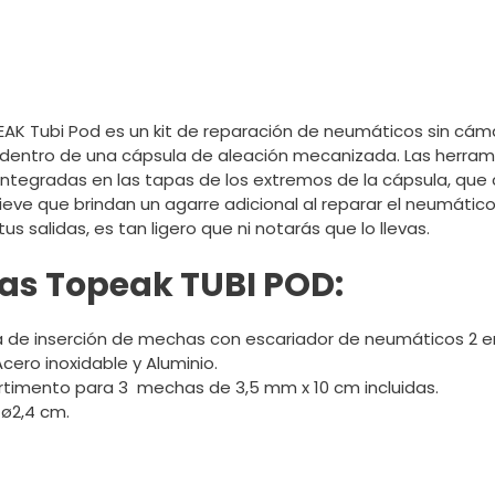
EAK Tubi Pod es un kit de reparación de neumáticos sin cám
dentro de una cápsula de aleación mecanizada. Las herram
integradas en las tapas de los extremos de la cápsula, que
lieve que brindan un agarre adicional al reparar el neumático.
us salidas, es tan ligero que ni notarás que lo llevas.
as Topeak TUBI POD:
 de inserción de mechas con escariador de neumáticos 2 en
ero inoxidable y Aluminio.
imento para 3 mechas de 3,5 mm x 10 cm incluidas.
 ø2,4 cm.