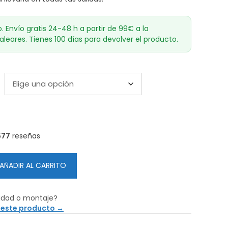
o. Envío gratis 24-48 h a partir de 99€ a la
aleares. Tienes 100 días para devolver el producto.
577
reseñas
AÑADIR AL CARRITO
idad o montaje?
 este producto →