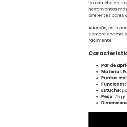
Un estuche de tr
herramientas más 
diferentes pares d
Además, esta pequ
siempre encima, s
fácilmente.
Característi
Par de apri
Material:
Fa
Puntas incl
Funciones:
Estuche:
po
Peso:
75 gr
Dimensione