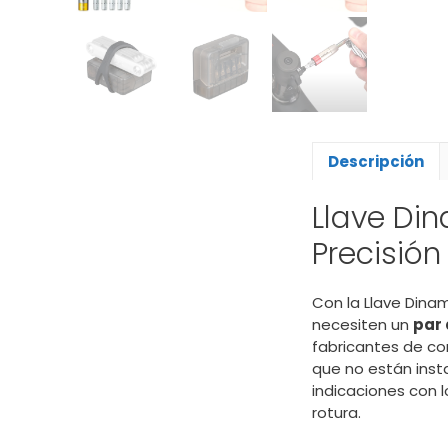
Descripción
Llave Di
Precisió
Con la Llave Dina
necesiten un
par 
fabricantes de co
que no están inst
indicaciones con 
rotura.