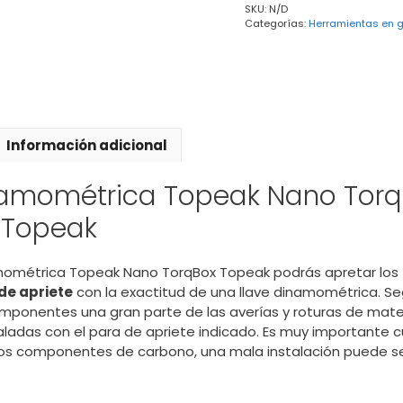
SKU:
N/D
Categorías:
Herramientas en g
Información adicional
namométrica Topeak Nano Torq
n Topeak
mométrica Topeak Nano TorqBox Topeak podrás apretar los t
de apriete
con la exactitud de una llave dinamométrica. Se
mponentes una gran parte de las averías y roturas de mate
aladas con el para de apriete indicado. Es muy importante c
los componentes de carbono, una mala instalación puede s