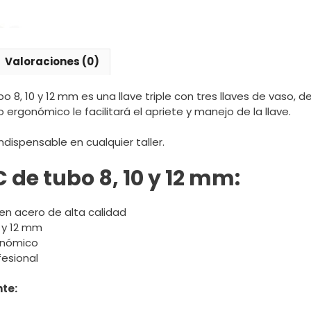
Valoraciones (0)
o 8, 10 y 12 mm es una llave triple con tres llaves de vaso, de
rgonómico le facilitará el apriete y manejo de la llave.
dispensable en cualquier taller.
 de tubo 8, 10 y 12 mm:
en acero de alta calidad
0 y 12 mm
onómico
fesional
te: