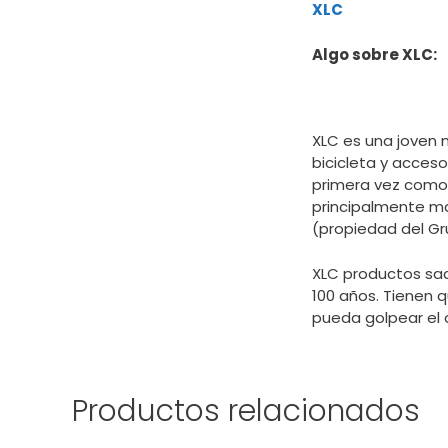
XLC
Algo sobre XLC:
XLC es una joven 
bicicleta y acceso
primera vez como e
principalmente mani
(propiedad del Gru
XLC productos sac
100 años. Tienen 
pueda golpear el c
Productos relacionados