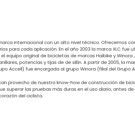
marca internacional con un alto nivel técnico. Ofrecemos 
rios para cada aplicación. En el año 2003 la marca XLC fue ut
l equipo original de bicicletas de marcas Haibike y Winora 
llares, potencías y tijas de de sillín. A partir de 2005, la m
po Accell) fue encargada al grupo Winora (filial del Grupo Ac
an provecho de nuestro know-how de construcción de bicic
que superar las pruebas más duras en el uso diario, antes d
orazón del ciclista.