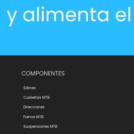
y alimenta e
COMPONENTES
Sillines
Cubiertas MTB
Direcciones
Frenos MTB
Suspensiones MTB