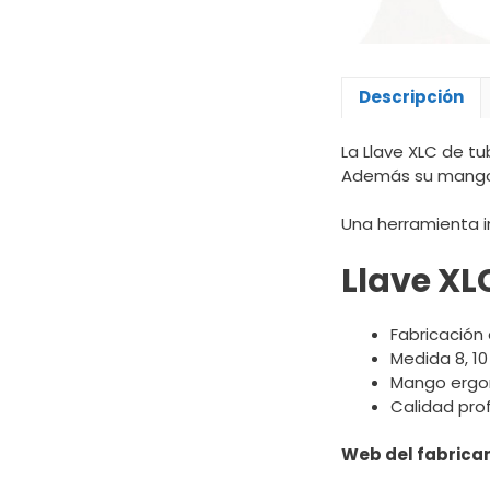
Descripción
La Llave XLC de tub
Además su mango e
Una herramienta in
Llave XLC
Fabricación 
Medida 8, 1
Mango erg
Calidad pro
Web del fabrican