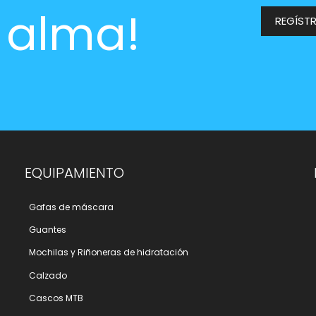
l alma!
REGÍST
EQUIPAMIENTO
Gafas de máscara
Guantes
Mochilas y Riñoneras de hidratación
Calzado
Cascos MTB