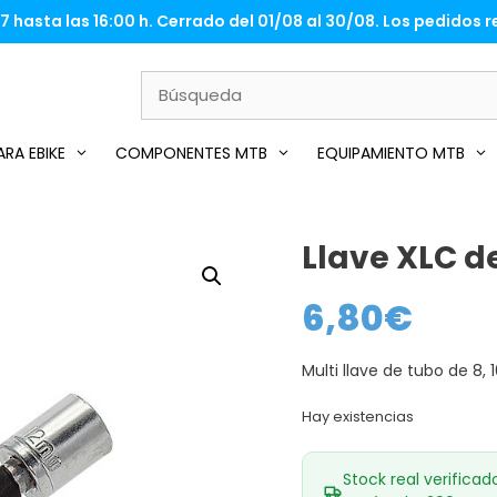
 hasta las 16:00 h. Cerrado del 01/08 al 30/08. Los pedidos re
RA EBIKE
COMPONENTES MTB
EQUIPAMIENTO MTB
Llave XLC de
6,80
€
Multi llave de tubo de 8,
Hay existencias
Stock real verificad