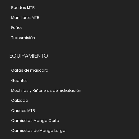
Ruedas MTB
Manillares MTB
Puños
Transmisión
EQUIPAMIENTO
Gafas de máscara
Guantes
Mochilas y Riñoneras de hidratación
Calzado
Cascos MTB
Camisetas Manga Corta
Camisetas de Manga Larga