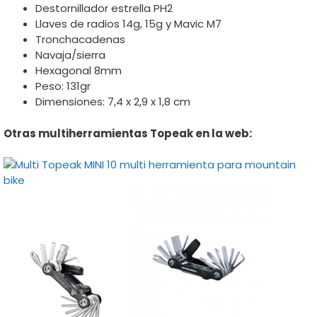
Destornillador estrella PH2
Llaves de radios 14g, 15g y Mavic M7
Tronchacadenas
Navaja/sierra
Hexagonal 8mm
Peso: 131gr
Dimensiones: 7,4 x 2,9 x 1,8 cm
Otras multiherramientas Topeak en la web: