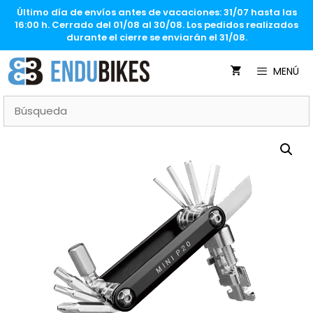
Saltar
Último día de envíos antes de vacaciones: 31/07 hasta las
al
16:00 h. Cerrado del 01/08 al 30/08. Los pedidos realizados
contenido
durante el cierre se enviarán el 31/08.
MENÚ