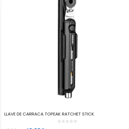
LLAVE DE CARRACA TOPEAK RATCHET STICK
0