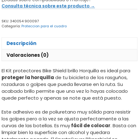
Shield
Consulta técnica sobre este producto →
brillo
Horquilla
SKU:
340054 900097
cantidad
Categoría:
Proteccion para el cuadro
Descripción
Valoraciones (0)
El Kit protectores Bike Shield brillo Horquilla es ideal para
proteger la horquilla
de tu bicicleta de los rasguños,
rozaduras o golpes que pueda llevarse en la ruta. Su
acabado brillo permite que una vez lo hayas colocado
quede perfecto y apenas se note que está puesto.
Este adhesivo es de poliuretano muy sólido para resistir
los golpes pero a la vez se ajusta perfectamente a las
curvas de las botellas. Es muy
fácil de colocar
. Basta con
limpiar bien la superficie con alcohol y quedara