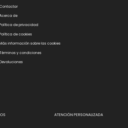
Contactar
Acerca de
Polí­tica de privacidad
Polí­tica de cookies
Más información sobre las cookies
Términos y condiciones
Devoluciones
DOS
ATENCIÓN PERSONALIZADA