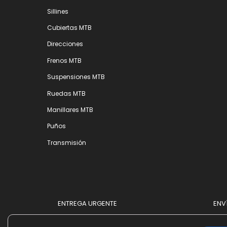
Sillines
Cubiertas MTB
Direcciones
Frenos MTB
Suspensiones MTB
Ruedas MTB
Manillares MTB
Puños
Transmisión
ENTREGA URGENTE
ENV