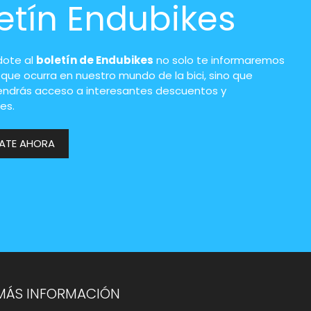
etín Endubikes
dote al
boletín de Endubikes
no solo te informaremos
 que ocurra en nuestro mundo de la bici, sino que
endrás acceso a interesantes descuentos y
es.
RATE AHORA
MÁS INFORMACIÓN