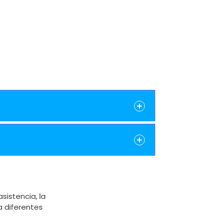
istencia, la
a diferentes