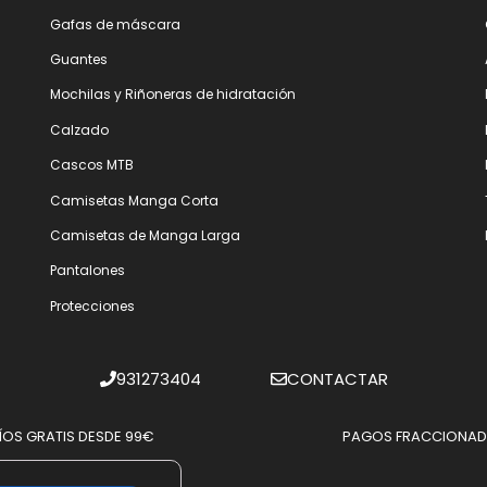
Gafas de máscara
Guantes
Mochilas y Riñoneras de hidratación
Calzado
Cascos MTB
Camisetas Manga Corta
Camisetas de Manga Larga
Pantalones
Protecciones
931273404
CONTACTAR
ÍOS GRATIS DESDE 99€
PAGOS FRACCIONA