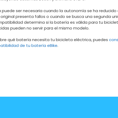
 puede ser necesaria cuando la autonomía se ha reducido 
 original presenta fallos o cuando se busca una segunda un
patibilidad determina si la batería es válida para tu bicicl
idas pueden no servir para el mismo modelo.
bre qué batería necesita tu bicicleta eléctrica, puedes
cons
tibilidad de tu batería eBike
.