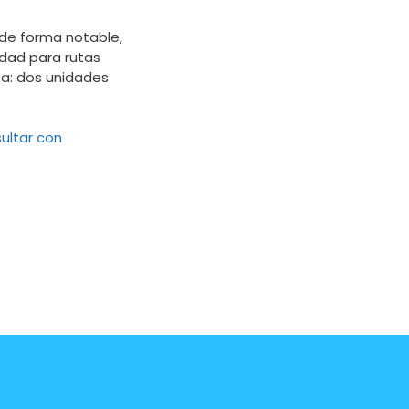
de forma notable,
idad para rutas
eta: dos unidades
ultar con