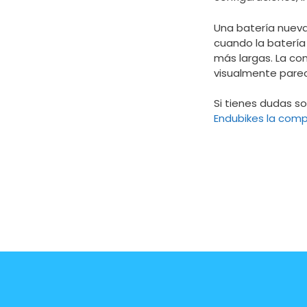
Una batería nueva
cuando la batería
más largas. La com
visualmente parec
Si tienes dudas so
Endubikes la compa