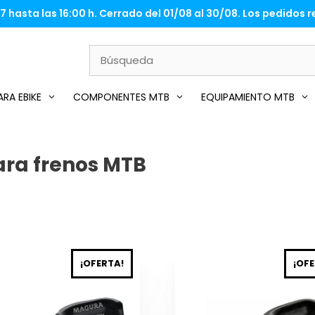
 hasta las 16:00 h. Cerrado del 01/08 al 30/08. Los pedidos re
RA EBIKE
COMPONENTES MTB
EQUIPAMIENTO MTB
ra frenos MTB
¡OFERTA!
¡OFE