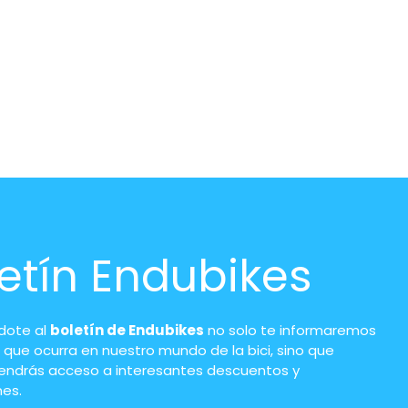
etín Endubikes
ndote al
boletín de Endubikes
no solo te informaremos
 que ocurra en nuestro mundo de la bici, sino que
endrás acceso a interesantes descuentos y
es.