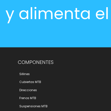
y alimenta e
COMPONENTES
Sillines
Cubiertas MTB
Direcciones
Frenos MTB
Suspensiones MTB