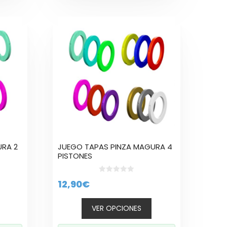
35,60€
Este
producto
tiene
múltiples
variantes.
Las
opciones
se
pueden
elegir
en
la
URA 2
JUEGO TAPAS PINZA MAGURA 4
página
PISTONES
de
producto
0
12,90
€
d
e
5
VER OPCIONES