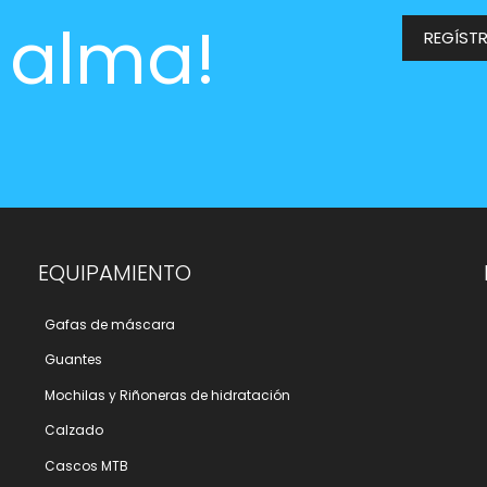
l alma!
REGÍST
EQUIPAMIENTO
Gafas de máscara
Guantes
Mochilas y Riñoneras de hidratación
Calzado
Cascos MTB