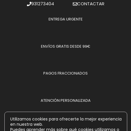
931273404
CONTACTAR
ENTREGA URGENTE
ENVÍOS GRATIS DESDE 99€
PAGOS FRACCIONADOS
ATENCIÓN PERSONALIZADA
Utilizamos cookies para ofrecerte la mejor experiencia
en nuestra web.
MÉTODOS DE PAGO ACEPTADOS
Puedes aprender más sobre qué cookies utilizamos o