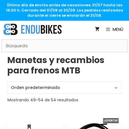
Saltar
Último día de envíos antes de vacaciones: 31/07 hasta las
al
16:00 h. Cerrado del 01/08 al 30/08. Los pedidos realizados
contenido
durante el cierre se enviarán el 31/08.
MENÚ
Manetas y recambios
para frenos MTB
Mostrando 49–54 de 54 resultados
Este
Este
¡OFERTA!
producto
producto