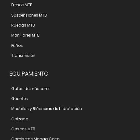
Frenos MTB
Suspensiones MTB
Ruedas MTB
Manillares MTB
Puños
Transmisión
EQUIPAMIENTO
Gafas de máscara
Guantes
Mochilas y Riñoneras de hidratación
Calzado
Cascos MTB
Camisetas Manga Corta