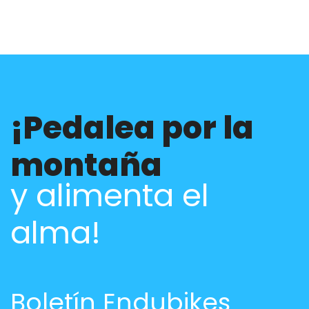
¡Pedalea por la
montaña
y alimenta el
alma!
Boletín Endubikes