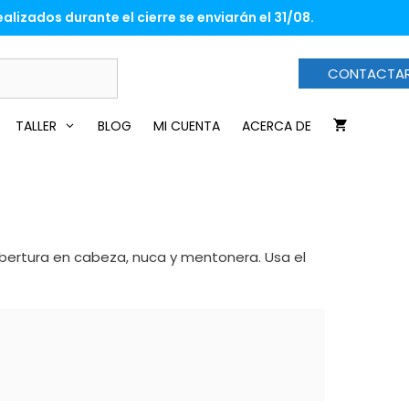
alizados durante el cierre se enviarán el 31/08.
CONTACTA
TALLER
BLOG
MI CUENTA
ACERCA DE
obertura en cabeza, nuca y mentonera. Usa el