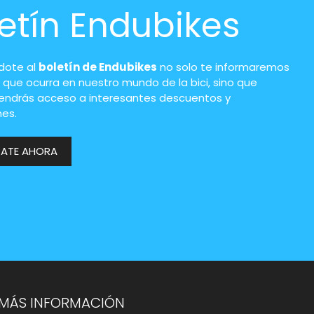
etín Endubikes
ndote al
boletín de Endubikes
no solo te informaremos
 que ocurra en nuestro mundo de la bici, sino que
endrás acceso a interesantes descuentos y
es.
RATE AHORA
MÁS INFORMACIÓN