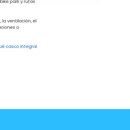
bike park y rutas
la ventilación, el
aciones o
ué casco integral