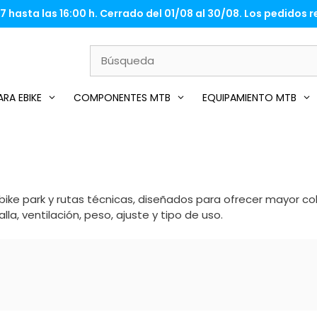
 hasta las 16:00 h. Cerrado del 01/08 al 30/08. Los pedidos re
RA EBIKE
COMPONENTES MTB
EQUIPAMIENTO MTB
bike park y rutas técnicas, diseñados para ofrecer mayor c
la, ventilación, peso, ajuste y tipo de uso.