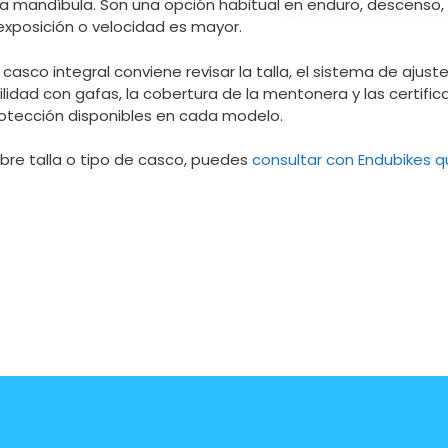
la mandíbula. Son una opción habitual en enduro, descenso, 
 exposición o velocidad es mayor.
casco integral conviene revisar la talla, el sistema de ajuste, 
lidad con gafas, la cobertura de la mentonera y las certific
otección disponibles en cada modelo.
obre talla o tipo de casco, puedes
consultar con Endubikes q