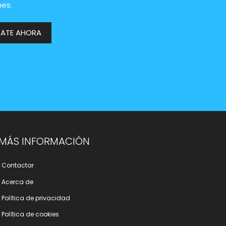
es.
RATE AHORA
MÁS INFORMACIÓN
Contactar
Acerca de
Polí­tica de privacidad
Polí­tica de cookies