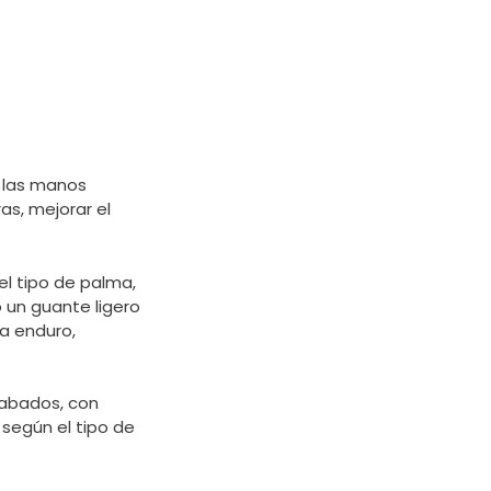
e las manos
as, mejorar el
 el tipo de palma,
o un guante ligero
a enduro,
cabados, con
 según el tipo de