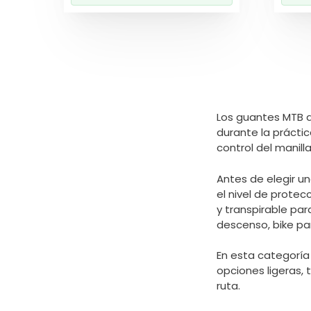
Los guantes MTB a
durante la prácti
control del manil
Antes de elegir uno
el nivel de protecc
y transpirable pa
descenso, bike park
En esta categoría
opciones ligeras,
ruta.