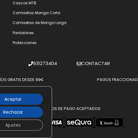
Cascos MTB
Camisetas Manga Corta
Camisetas de Manga Larga
Pantalones
Protecciones
931273404
CONTACTAR
ÍOS GRATIS DESDE 99€
PAGOS FRACCIONA
Aceptar
MÉTODOS DE PAGO ACEPTADOS
Rechazar
Ajustes