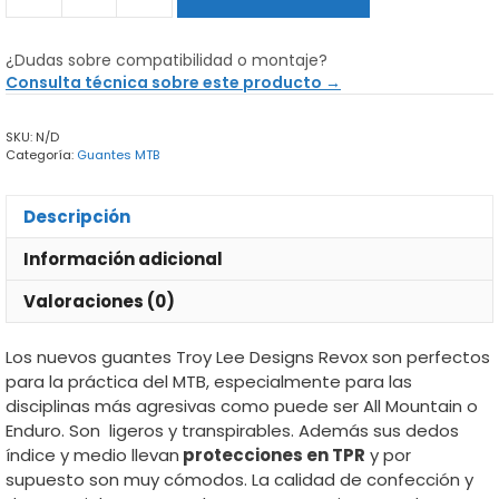
Troy
Lee
¿Dudas sobre compatibilidad o montaje?
Designs
Consulta técnica sobre este producto →
Revox
MTB
SKU:
N/D
cantidad
Categoría:
Guantes MTB
Descripción
Información adicional
Valoraciones (0)
Los nuevos guantes Troy Lee Designs Revox son perfectos
para la práctica del MTB, especialmente para las
disciplinas más agresivas como puede ser All Mountain o
Enduro. Son ligeros y transpirables. Además sus dedos
índice y medio llevan
protecciones en TPR
y por
supuesto son muy cómodos. La calidad de confección y