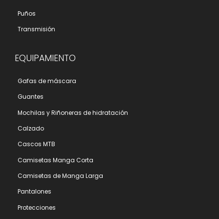
Puños
Transmisión
EQUIPAMIENTO
Gafas de máscara
Guantes
Mochilas y Riñoneras de hidratación
Calzado
Cascos MTB
Camisetas Manga Corta
Camisetas de Manga Larga
Pantalones
Protecciones