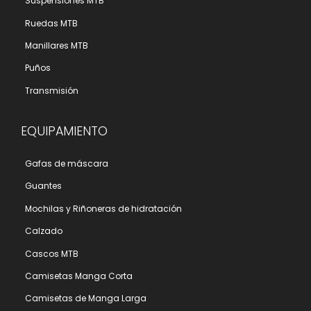
Suspensiones MTB
Ruedas MTB
Manillares MTB
Puños
Transmisión
EQUIPAMIENTO
Gafas de máscara
Guantes
Mochilas y Riñoneras de hidratación
Calzado
Cascos MTB
Camisetas Manga Corta
Camisetas de Manga Larga