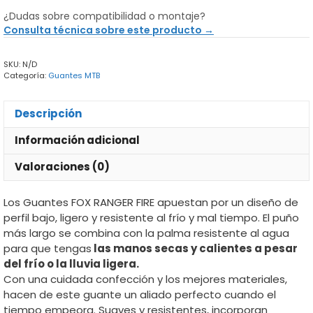
Ranger
¿Dudas sobre compatibilidad o montaje?
Fire
Consulta técnica sobre este producto →
cantidad
SKU:
N/D
Categoría:
Guantes MTB
Descripción
Información adicional
Valoraciones (0)
Los Guantes FOX RANGER FIRE apuestan por un diseño de
perfil bajo, ligero y resistente al frío y mal tiempo. El puño
más largo se combina con la palma resistente al agua
para que tengas
las manos secas y calientes a pesar
del frío o la lluvia ligera.
Con una cuidada confección y los mejores materiales,
hacen de este guante un aliado perfecto cuando el
tiempo empeora. Suaves y resistentes, incorporan