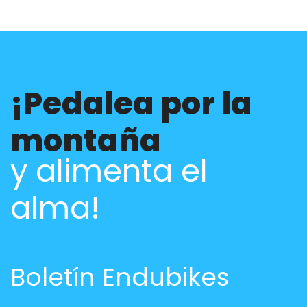
¡Pedalea por la
montaña
y alimenta el
alma!
Boletín Endubikes