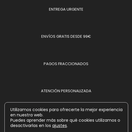
ENTREGA URGENTE
ENVÍOS GRATIS DESDE 99€
PAGOS FRACCIONADOS
ATENCIÓN PERSONALIZADA
Utilizamos cookies para ofrecerte la mejor experiencia
en nuestra web.
MÉTODOS DE PAGO ACEPTADOS
Puedes aprender más sobre qué cookies utilizamos o
desactivarlas en los
ajustes
.