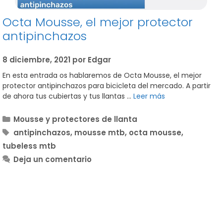
Octa Mousse, el mejor protector
antipinchazos
8 diciembre, 2021
por
Edgar
En esta entrada os hablaremos de Octa Mousse, el mejor
protector antipinchazos para bicicleta del mercado. A partir
de ahora tus cubiertas y tus llantas …
Leer más
Categorías
Mousse y protectores de llanta
Etiquetas
antipinchazos
,
mousse mtb
,
octa mousse
,
tubeless mtb
Deja un comentario