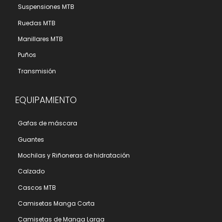
Suspensiones MTB
Ruedas MTB
Manillares MTB
Puños
Transmisión
EQUIPAMIENTO
Gafas de máscara
Guantes
Mochilas y Riñoneras de hidratación
Calzado
Cascos MTB
Camisetas Manga Corta
Camisetas de Manga Larga