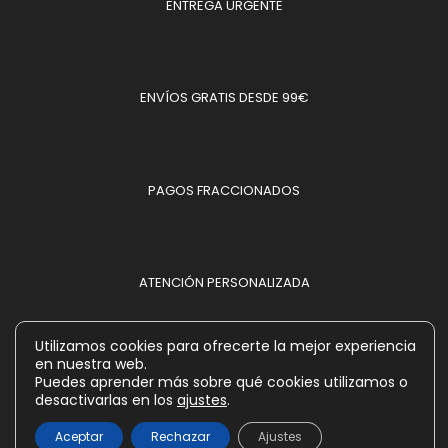
ENTREGA URGENTE
ENVÍOS GRATIS DESDE 99€
PAGOS FRACCIONADOS
ATENCIÓN PERSONALIZADA
Utilizamos cookies para ofrecerte la mejor experiencia
en nuestra web.
MÉTODOS DE PAGO ACEPTADOS
Puedes aprender más sobre qué cookies utilizamos o
desactivarlas en los
ajustes
.
Aceptar
Rechazar
Ajustes