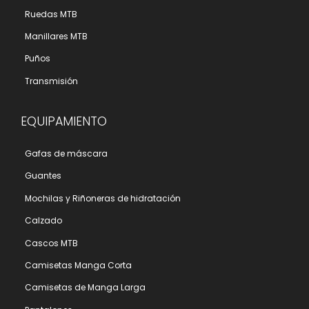
Ruedas MTB
Manillares MTB
Puños
Transmisión
EQUIPAMIENTO
Gafas de máscara
Guantes
Mochilas y Riñoneras de hidratación
Calzado
Cascos MTB
Camisetas Manga Corta
Camisetas de Manga Larga