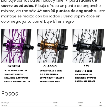
Montaje con los bujes Industry Nine 1/1 para
radios de
acero acodados.
El buje ofrece un punto de enganche
mínimo, de tan sólo
4º con 90 puntos de enganche.
Este
montaje se realiza con los radios j-Bend Sapim Race en
color negro junto con el buje 1/1 en negro.
Pesos