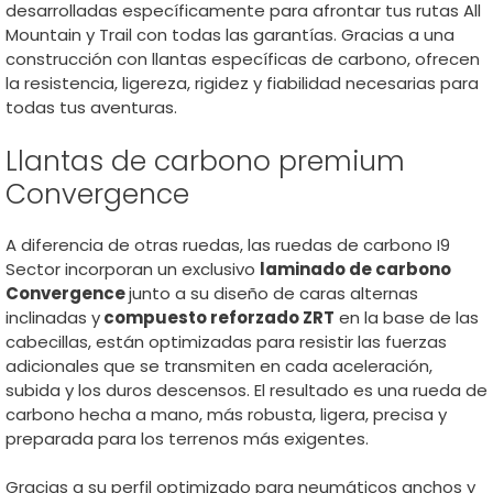
desarrolladas específicamente para afrontar tus rutas All
Mountain y Trail con todas las garantías. Gracias a una
construcción con llantas específicas de carbono, ofrecen
la resistencia, ligereza, rigidez y fiabilidad necesarias para
todas tus aventuras.
Llantas de carbono premium
Convergence
A diferencia de otras ruedas, las ruedas de carbono I9
Sector incorporan un exclusivo
laminado de carbono
Convergence
junto a su diseño de caras alternas
inclinadas y
compuesto reforzado ZRT
en la base de las
cabecillas, están optimizadas para resistir las fuerzas
adicionales que se transmiten en cada aceleración,
subida y los duros descensos. El resultado es una rueda de
carbono hecha a mano, más robusta, ligera, precisa y
preparada para los terrenos más exigentes.
Gracias a su perfil optimizado para neumáticos anchos y