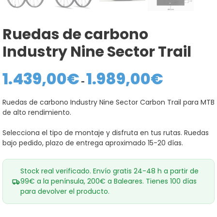
Ruedas de carbono
Industry Nine Sector Trail
1.439,00
€
1.989,00
€
Rango
de
-
precios:
desde
Ruedas de carbono Industry Nine Sector Carbon Trail para MTB
1.439,00€
de alto rendimiento.
hasta
1.989,00€
Selecciona el tipo de montaje y disfruta en tus rutas. Ruedas
bajo pedido, plazo de entrega aproximado 15-20 días.
Stock real verificado. Envío gratis 24-48 h a partir de
99€ a la península, 200€ a Baleares. Tienes 100 días
para devolver el producto.