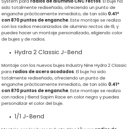
System para
radios de aluminio CNC rectos
. El buje ha
sido totalmente rediseñado, ofreciendo un punto de
enganche prácticamente inmediato, de tan sólo
0.41º
con 870 puntos de enganche
. Este montaje se realiza
con los radios mecanizados de aluminio rectos de I9, y
puedes hacer un montaje personalizado, eligiendo color
de bujes y de radios.
Hydra 2 Classic J-Bend
Montaje con los nuevos bujes Industry Nine Hydra 2 Classic
para
radios de acero acodados
. El buje ha sido
totalmente rediseñado, ofreciendo un punto de
enganche prácticamente inmediato, de tan sólo
0.41º
con 870 puntos de enganche
. Este montaje se realiza
con radios j-Bend Sapim Race en color negro y puedes
personalizar el color del buje.
1/1 J-Bend