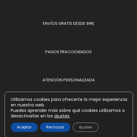
ENVÍOS GRATIS DESDE 99€
PAGOS FRACCIONADOS
ATENCIÓN PERSONALIZADA
Utilizamos cookies para ofrecerte la mejor experiencia
en nuestra web.
MÉTODOS DE PAGO ACEPTADOS
Puedes aprender más sobre qué cookies utilizamos o
desactivarlas en los
ajustes
.
Aceptar
Rechazar
Ajustes