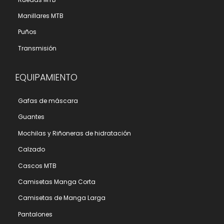
Manillares MTB
Puños
Transmisión
EQUIPAMIENTO
Gafas de máscara
Guantes
Mochilas y Riñoneras de hidratación
Calzado
Cascos MTB
Camisetas Manga Corta
Camisetas de Manga Larga
Pantalones