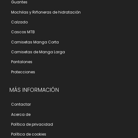
Guantes
Mochilas y Riñoneras de hidratación
Calzado
Cascos MTB
Camisetas Manga Corta
Camisetas de Manga Larga
Pantalones
Protecciones
MÁS INFORMACIÓN
Contactar
Acerca de
Polí­tica de privacidad
Polí­tica de cookies