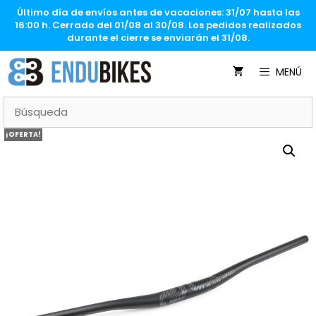
Saltar
Último día de envíos antes de vacaciones: 31/07 hasta las
al
16:00 h. Cerrado del 01/08 al 30/08. Los pedidos realizados
contenido
durante el cierre se enviarán el 31/08.
MENÚ
¡OFERTA!