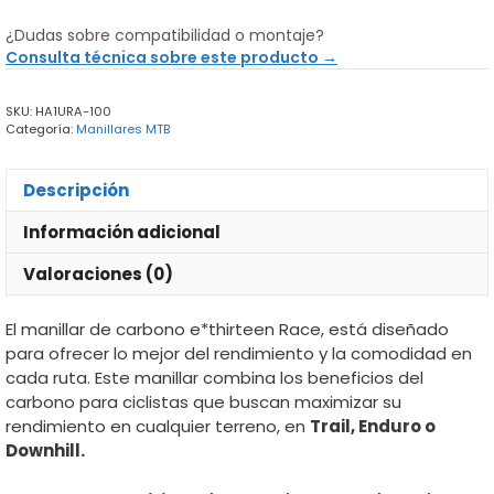
Race
¿Dudas sobre compatibilidad o montaje?
Carbon
Consulta técnica sobre este producto →
cantidad
SKU:
HA1URA-100
Categoría:
Manillares MTB
Descripción
Información adicional
Valoraciones (0)
El manillar de carbono e*thirteen Race, está diseñado
para ofrecer lo mejor del rendimiento y la comodidad en
cada ruta. Este manillar combina los beneficios del
carbono para ciclistas que buscan maximizar su
rendimiento en cualquier terreno, en
Trail, Enduro o
Downhill.