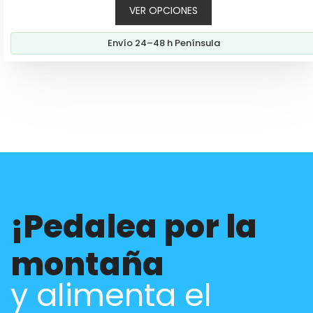
VER OPCIONES
Envío 24–48 h Península
¡Pedalea por la
montaña
y alimenta el