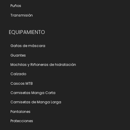
Puños
Transmisión
EQUIPAMIENTO
Gafas de máscara
Guantes
Mochilas y Riñoneras de hidratación
Calzado
Cascos MTB
Camisetas Manga Corta
Camisetas de Manga Larga
Pantalones
Protecciones