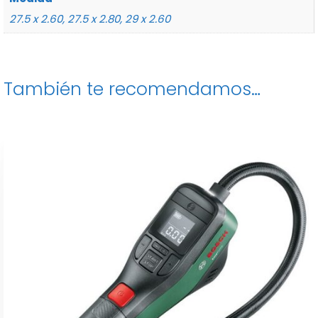
27.5 x 2.60, 27.5 x 2.80, 29 x 2.60
También te recomendamos…