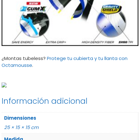
¿Montas tubeless?
Protege tu cubierta y tu llanta con
Octamousse
.
Información adicional
Dimensiones
25 × 15 × 15 cm
Medida