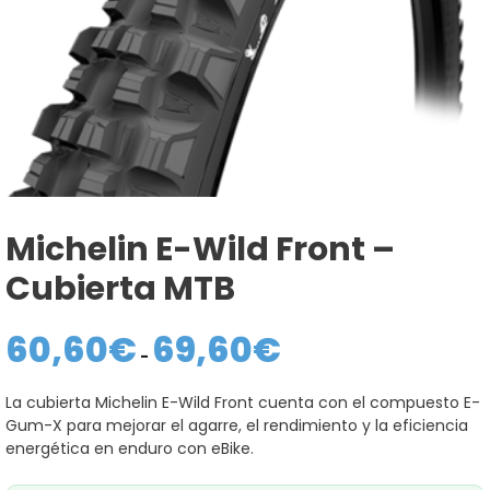
Michelin E-Wild Front –
Cubierta MTB
60,60
€
69,60
€
Rango
de
-
precios:
desde
La cubierta Michelin E-Wild Front cuenta con el compuesto E-
60,60€
Gum-X para mejorar el agarre, el rendimiento y la eficiencia
hasta
69,60€
energética en enduro con eBike.